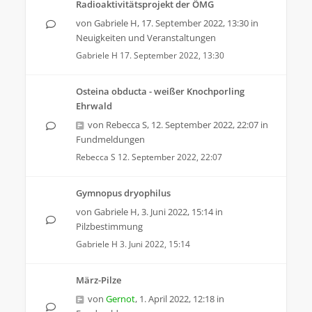
Radioaktivitätsprojekt der ÖMG
von
Gabriele H
,
17. September 2022, 13:30
in
Neuigkeiten und Veranstaltungen
Gabriele H
17. September 2022, 13:30
Osteina obducta - weißer Knochporling
Ehrwald
von
Rebecca S
,
12. September 2022, 22:07
in
Fundmeldungen
Rebecca S
12. September 2022, 22:07
Gymnopus dryophilus
von
Gabriele H
,
3. Juni 2022, 15:14
in
Pilzbestimmung
Gabriele H
3. Juni 2022, 15:14
März-Pilze
von
Gernot
,
1. April 2022, 12:18
in