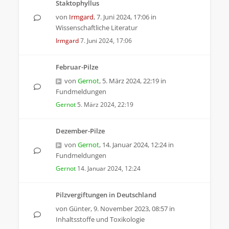
Staktophyllus
von
Irmgard
,
7. Juni 2024, 17:06
in
Wissenschaftliche Literatur
Irmgard
7. Juni 2024, 17:06
Februar-Pilze
von
Gernot
,
5. März 2024, 22:19
in
Fundmeldungen
Gernot
5. März 2024, 22:19
Dezember-Pilze
von
Gernot
,
14. Januar 2024, 12:24
in
Fundmeldungen
Gernot
14. Januar 2024, 12:24
Pilzvergiftungen in Deutschland
von
Günter
,
9. November 2023, 08:57
in
Inhaltsstoffe und Toxikologie