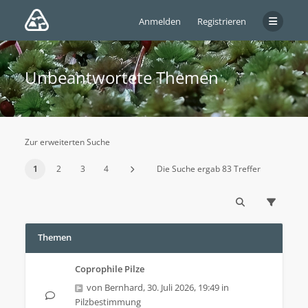
Anmelden
Registrieren
Unbeantwortete Themen
Zur erweiterten Suche
1
2
3
4
Die Suche ergab 83 Treffer
Themen
Coprophile Pilze
von
Bernhard
,
30. Juli 2026, 19:49
in
Pilzbestimmung