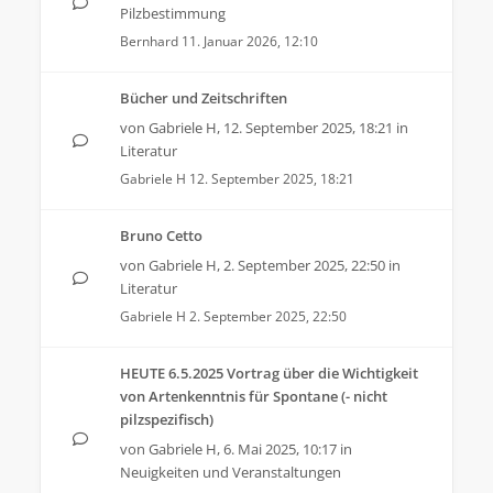
Pilzbestimmung
Bernhard
11. Januar 2026, 12:10
Bücher und Zeitschriften
von
Gabriele H
,
12. September 2025, 18:21
in
Literatur
Gabriele H
12. September 2025, 18:21
Bruno Cetto
von
Gabriele H
,
2. September 2025, 22:50
in
Literatur
Gabriele H
2. September 2025, 22:50
HEUTE 6.5.2025 Vortrag über die Wichtigkeit
von Artenkenntnis für Spontane (- nicht
pilzspezifisch)
von
Gabriele H
,
6. Mai 2025, 10:17
in
Neuigkeiten und Veranstaltungen