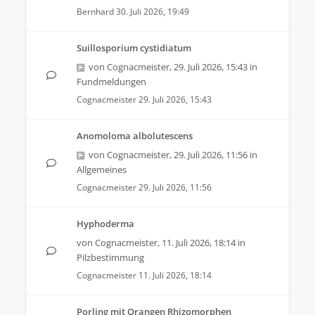
Bernhard
30. Juli 2026, 19:49
Suillosporium cystidiatum
von
Cognacmeister
,
29. Juli 2026, 15:43
in
Fundmeldungen
Cognacmeister
29. Juli 2026, 15:43
Anomoloma albolutescens
von
Cognacmeister
,
29. Juli 2026, 11:56
in
Allgemeines
Cognacmeister
29. Juli 2026, 11:56
Hyphoderma
von
Cognacmeister
,
11. Juli 2026, 18:14
in
Pilzbestimmung
Cognacmeister
11. Juli 2026, 18:14
Porling mit Orangen Rhizomorphen