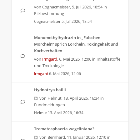
von
Cognacmeister
,
5. Juli 2026, 18:54
in
Pilzbestimmung
Cognacmeister
5. Juli 2026, 18:54
Monomethylhydrazin in „Falschen
Morcheln“ sprich Lorcheln, Toxingehalt und
Kochverhalten
von
Irmgard
,
6. Mai 2026, 12:06
in
Inhaltsstoffe
und Toxikologie
Irmgard
6. Mai 2026, 12:06
Hydnotrya bailii
von
Helmut
,
13. April 2026, 16:34
in
Fundmeldungen
Helmut
13. April 2026, 16:34
Trematosphaeria wegeliniana?
von
Bernhard
,
11. Januar 2026, 12:10
in