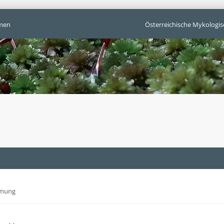
men
Österreichische Mykologis
mmung