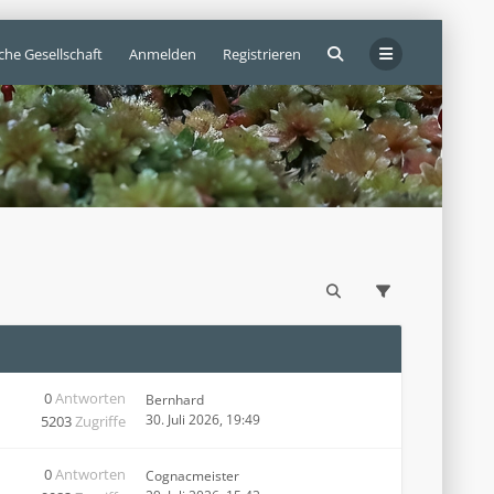
che Gesellschaft
Anmelden
Registrieren
0
Antworten
Bernhard
30. Juli 2026, 19:49
5203
Zugriffe
0
Antworten
Cognacmeister