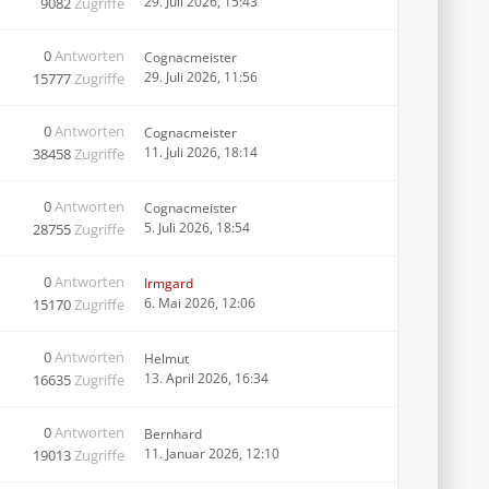
29. Juli 2026, 15:43
9082
Zugriffe
0
Antworten
Cognacmeister
29. Juli 2026, 11:56
15777
Zugriffe
0
Antworten
Cognacmeister
11. Juli 2026, 18:14
38458
Zugriffe
0
Antworten
Cognacmeister
5. Juli 2026, 18:54
28755
Zugriffe
0
Antworten
Irmgard
6. Mai 2026, 12:06
15170
Zugriffe
0
Antworten
Helmut
13. April 2026, 16:34
16635
Zugriffe
0
Antworten
Bernhard
11. Januar 2026, 12:10
19013
Zugriffe