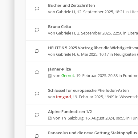
Bücher und Zeitschriften
von
Gabriele H
,
12. September 2025, 18:21
in
Lite
Bruno Cetto
von
Gabriele H
,
2. September 2025, 22:50
in
Liter
HEUTE 6.5.2025 Vortrag über die Wichtigkeit von
von
Gabriele H
,
6. Mai 2025, 10:17
in
Neuigkeiten 
Jänner-Pilze
von
Gernot
,
19. Februar 2025, 20:38
in
Fundme
Schlüssel für europäische Phellodon-Arten
von
Irmgard
,
19. Februar 2025, 19:09
in
Wissenscha
Alpine Fundnotizen 1/2
von
Th_Salzburg
,
16. August 2024, 09:55
in
Fun
Panaeolus und die neue Gattung Staktophyllus