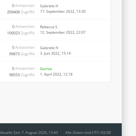
0
Antworten
Gabriele H
17. September 2022, 13:30
209408
Zugriffe
0
Antworten
Rebecca S
12. September 2022, 22:07
100023
Zugriffe
0
Antworten
Gabriele H
3. Juni 2022, 15:14
99873
Zugriffe
0
Antworten
Gernot
1. April 2022, 12:18
98553
Zugriffe
Aktuelle Zeit: 7. August 2026, 13:43
Alle Zeiten sind
UTC+02:00