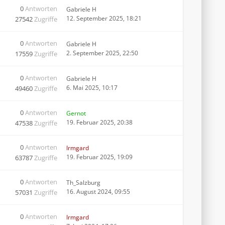
0
Antworten
Gabriele H
12. September 2025, 18:21
27542
Zugriffe
0
Antworten
Gabriele H
2. September 2025, 22:50
17559
Zugriffe
0
Antworten
Gabriele H
6. Mai 2025, 10:17
49460
Zugriffe
0
Antworten
Gernot
19. Februar 2025, 20:38
47538
Zugriffe
0
Antworten
Irmgard
19. Februar 2025, 19:09
63787
Zugriffe
0
Antworten
Th_Salzburg
16. August 2024, 09:55
57031
Zugriffe
0
Antworten
Irmgard