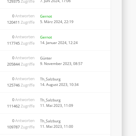
7. Juni 2024, 17:06
129375
Zugriffe
0
Antworten
Gernot
5. März 2024, 22:19
120411
Zugriffe
0
Antworten
Gernot
14. Januar 2024, 12:24
117745
Zugriffe
0
Antworten
Günter
9. November 2023, 08:57
205844
Zugriffe
0
Antworten
Th_Salzburg
14. August 2023, 10:34
125746
Zugriffe
0
Antworten
Th_Salzburg
11. Mai 2023, 11:09
111462
Zugriffe
0
Antworten
Th_Salzburg
11. Mai 2023, 11:00
109787
Zugriffe