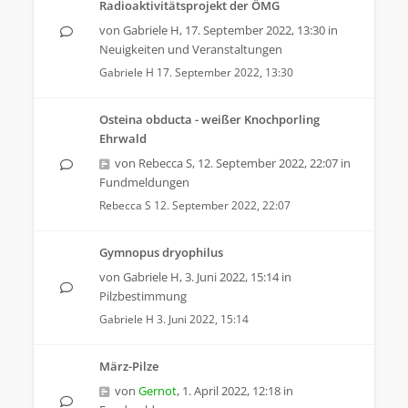
Radioaktivitätsprojekt der ÖMG
von
Gabriele H
,
17. September 2022, 13:30
in
Neuigkeiten und Veranstaltungen
Gabriele H
17. September 2022, 13:30
Osteina obducta - weißer Knochporling
Ehrwald
von
Rebecca S
,
12. September 2022, 22:07
in
Fundmeldungen
Rebecca S
12. September 2022, 22:07
Gymnopus dryophilus
von
Gabriele H
,
3. Juni 2022, 15:14
in
Pilzbestimmung
Gabriele H
3. Juni 2022, 15:14
März-Pilze
von
Gernot
,
1. April 2022, 12:18
in