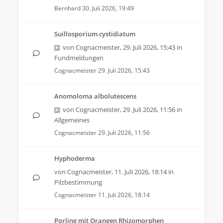
Bernhard
30. Juli 2026, 19:49
Suillosporium cystidiatum
von
Cognacmeister
,
29. Juli 2026, 15:43
in
Fundmeldungen
Cognacmeister
29. Juli 2026, 15:43
Anomoloma albolutescens
von
Cognacmeister
,
29. Juli 2026, 11:56
in
Allgemeines
Cognacmeister
29. Juli 2026, 11:56
Hyphoderma
von
Cognacmeister
,
11. Juli 2026, 18:14
in
Pilzbestimmung
Cognacmeister
11. Juli 2026, 18:14
Porling mit Orangen Rhizomorphen