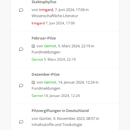
Staktophyllus
von
Irmgard
,
7. Juni 2024, 17:06
in
Wissenschaftliche Literatur
Irmgard
7. Juni 2024, 17:06
Februar-Pilze
von
Gernot
,
5. März 2024, 22:19
in
Fundmeldungen
Gernot
5. März 2024, 22:19
Dezember-Pilze
von
Gernot
,
14. Januar 2024, 12:24
in
Fundmeldungen
Gernot
14. Januar 2024, 12:24
Pilzvergiftungen in Deutschland
von
Günter
,
9. November 2023, 08:57
in
Inhaltsstoffe und Toxikologie