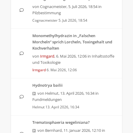
von
Cognacmeister
,
5. Juli 2026, 18:54
in
Pilzbestimmung
Cognacmeister
5. Juli 2026, 18:54
Monomethylhydrazin in „Falschen
Morcheln“ sprich Lorcheln, Toxingehalt und
Kochverhalten
von
Irmgard
,
6. Mai 2026, 12:06
in
Inhaltsstoffe
und Toxikologie
Irmgard
6. Mai 2026, 12:06
Hydnotrya bailii
von
Helmut
,
13. April 2026, 16:34
in
Fundmeldungen
Helmut
13. April 2026, 16:34
Trematosphaeria wegeliniana?
von
Bernhard
,
11. Januar 2026, 12:10
in