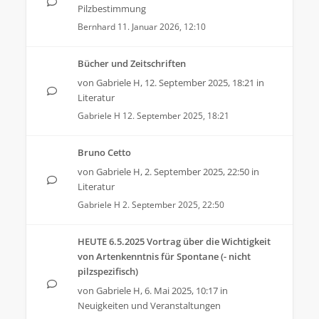
Pilzbestimmung
Bernhard
11. Januar 2026, 12:10
Bücher und Zeitschriften
von
Gabriele H
,
12. September 2025, 18:21
in
Literatur
Gabriele H
12. September 2025, 18:21
Bruno Cetto
von
Gabriele H
,
2. September 2025, 22:50
in
Literatur
Gabriele H
2. September 2025, 22:50
HEUTE 6.5.2025 Vortrag über die Wichtigkeit
von Artenkenntnis für Spontane (- nicht
pilzspezifisch)
von
Gabriele H
,
6. Mai 2025, 10:17
in
Neuigkeiten und Veranstaltungen