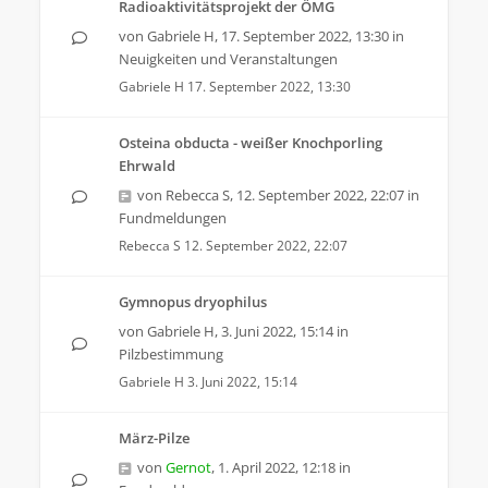
Radioaktivitätsprojekt der ÖMG
von
Gabriele H
,
17. September 2022, 13:30
in
Neuigkeiten und Veranstaltungen
Gabriele H
17. September 2022, 13:30
Osteina obducta - weißer Knochporling
Ehrwald
von
Rebecca S
,
12. September 2022, 22:07
in
Fundmeldungen
Rebecca S
12. September 2022, 22:07
Gymnopus dryophilus
von
Gabriele H
,
3. Juni 2022, 15:14
in
Pilzbestimmung
Gabriele H
3. Juni 2022, 15:14
März-Pilze
von
Gernot
,
1. April 2022, 12:18
in