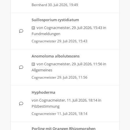
Bernhard
30. Juli 2026, 19:49
Suillosporium cystidiatum
von
Cognacmeister
,
29. Juli 2026, 15:43
in
Fundmeldungen
Cognacmeister
29. Juli 2026, 15:43
Anomoloma albolutescens
von
Cognacmeister
,
29. Juli 2026, 11:56
in
Allgemeines
Cognacmeister
29. Juli 2026, 11:56
Hyphoderma
von
Cognacmeister
,
11. Juli 2026, 18:14
in
Pilzbestimmung
Cognacmeister
11. Juli 2026, 18:14
Porling mit Orangen Rhizomorphen