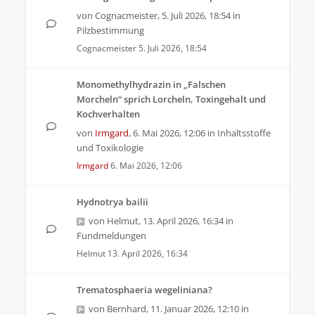
von
Cognacmeister
,
5. Juli 2026, 18:54
in
Pilzbestimmung
Cognacmeister
5. Juli 2026, 18:54
Monomethylhydrazin in „Falschen
Morcheln“ sprich Lorcheln, Toxingehalt und
Kochverhalten
von
Irmgard
,
6. Mai 2026, 12:06
in
Inhaltsstoffe
und Toxikologie
Irmgard
6. Mai 2026, 12:06
Hydnotrya bailii
von
Helmut
,
13. April 2026, 16:34
in
Fundmeldungen
Helmut
13. April 2026, 16:34
Trematosphaeria wegeliniana?
von
Bernhard
,
11. Januar 2026, 12:10
in