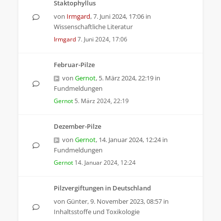
Staktophyllus
von
Irmgard
,
7. Juni 2024, 17:06
in
Wissenschaftliche Literatur
Irmgard
7. Juni 2024, 17:06
Februar-Pilze
von
Gernot
,
5. März 2024, 22:19
in
Fundmeldungen
Gernot
5. März 2024, 22:19
Dezember-Pilze
von
Gernot
,
14. Januar 2024, 12:24
in
Fundmeldungen
Gernot
14. Januar 2024, 12:24
Pilzvergiftungen in Deutschland
von
Günter
,
9. November 2023, 08:57
in
Inhaltsstoffe und Toxikologie