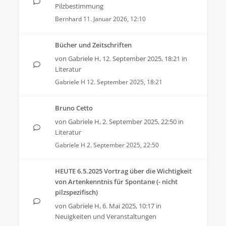
Pilzbestimmung
Bernhard
11. Januar 2026, 12:10
Bücher und Zeitschriften
von
Gabriele H
,
12. September 2025, 18:21
in
Literatur
Gabriele H
12. September 2025, 18:21
Bruno Cetto
von
Gabriele H
,
2. September 2025, 22:50
in
Literatur
Gabriele H
2. September 2025, 22:50
HEUTE 6.5.2025 Vortrag über die Wichtigkeit
von Artenkenntnis für Spontane (- nicht
pilzspezifisch)
von
Gabriele H
,
6. Mai 2025, 10:17
in
Neuigkeiten und Veranstaltungen