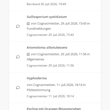
Bernhard
30. Juli 2026, 19:49
Suillosporium cystidiatum
von
Cognacmeister
,
29. Juli 2026, 15:43
in
Fundmeldungen
Cognacmeister
29. Juli 2026, 15:43
Anomoloma albolutescens
von
Cognacmeister
,
29. Juli 2026, 11:56
in
Allgemeines
Cognacmeister
29. Juli 2026, 11:56
Hyphoderma
von
Cognacmeister
,
11. Juli 2026, 18:14
in
Pilzbestimmung
Cognacmeister
11. Juli 2026, 18:14
Porling mit Orangen Rhizomorphen