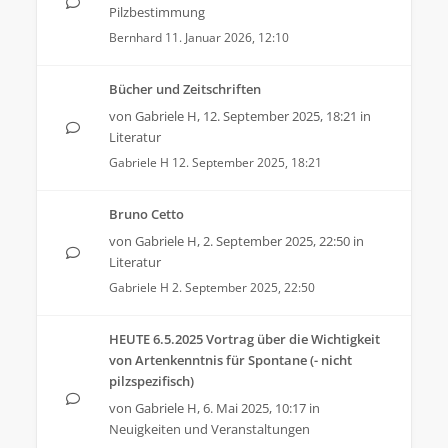
Pilzbestimmung
Bernhard
11. Januar 2026, 12:10
Bücher und Zeitschriften
von
Gabriele H
,
12. September 2025, 18:21
in
Literatur
Gabriele H
12. September 2025, 18:21
Bruno Cetto
von
Gabriele H
,
2. September 2025, 22:50
in
Literatur
Gabriele H
2. September 2025, 22:50
HEUTE 6.5.2025 Vortrag über die Wichtigkeit
von Artenkenntnis für Spontane (- nicht
pilzspezifisch)
von
Gabriele H
,
6. Mai 2025, 10:17
in
Neuigkeiten und Veranstaltungen