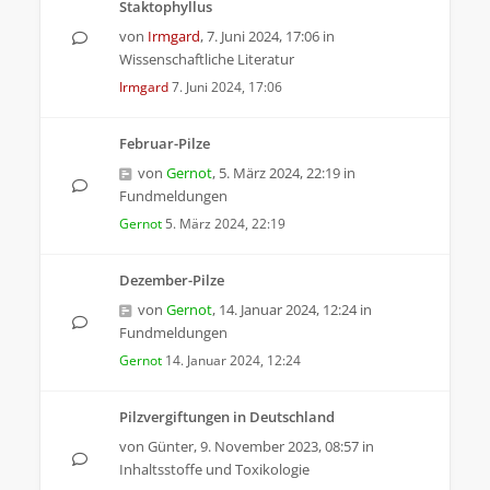
Staktophyllus
von
Irmgard
,
7. Juni 2024, 17:06
in
Wissenschaftliche Literatur
Irmgard
7. Juni 2024, 17:06
Februar-Pilze
von
Gernot
,
5. März 2024, 22:19
in
Fundmeldungen
Gernot
5. März 2024, 22:19
Dezember-Pilze
von
Gernot
,
14. Januar 2024, 12:24
in
Fundmeldungen
Gernot
14. Januar 2024, 12:24
Pilzvergiftungen in Deutschland
von
Günter
,
9. November 2023, 08:57
in
Inhaltsstoffe und Toxikologie