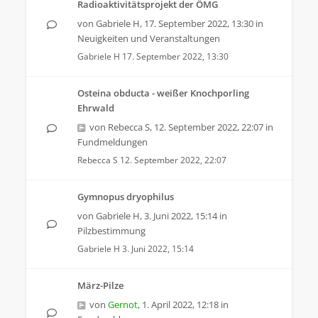
Radioaktivitätsprojekt der ÖMG
von
Gabriele H
,
17. September 2022, 13:30
in
Neuigkeiten und Veranstaltungen
Gabriele H
17. September 2022, 13:30
Osteina obducta - weißer Knochporling
Ehrwald
von
Rebecca S
,
12. September 2022, 22:07
in
Fundmeldungen
Rebecca S
12. September 2022, 22:07
Gymnopus dryophilus
von
Gabriele H
,
3. Juni 2022, 15:14
in
Pilzbestimmung
Gabriele H
3. Juni 2022, 15:14
März-Pilze
von
Gernot
,
1. April 2022, 12:18
in