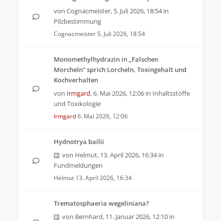
von
Cognacmeister
,
5. Juli 2026, 18:54
in
Pilzbestimmung
Cognacmeister
5. Juli 2026, 18:54
Monomethylhydrazin in „Falschen
Morcheln“ sprich Lorcheln, Toxingehalt und
Kochverhalten
von
Irmgard
,
6. Mai 2026, 12:06
in
Inhaltsstoffe
und Toxikologie
Irmgard
6. Mai 2026, 12:06
Hydnotrya bailii
von
Helmut
,
13. April 2026, 16:34
in
Fundmeldungen
Helmut
13. April 2026, 16:34
Trematosphaeria wegeliniana?
von
Bernhard
,
11. Januar 2026, 12:10
in