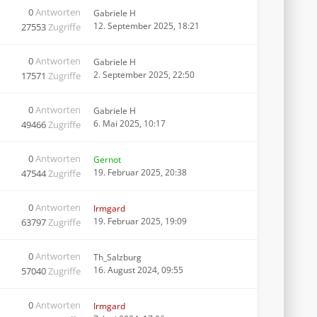
0
Antworten
Gabriele H
12. September 2025, 18:21
27553
Zugriffe
0
Antworten
Gabriele H
2. September 2025, 22:50
17571
Zugriffe
0
Antworten
Gabriele H
6. Mai 2025, 10:17
49466
Zugriffe
0
Antworten
Gernot
19. Februar 2025, 20:38
47544
Zugriffe
0
Antworten
Irmgard
19. Februar 2025, 19:09
63797
Zugriffe
0
Antworten
Th_Salzburg
16. August 2024, 09:55
57040
Zugriffe
0
Antworten
Irmgard