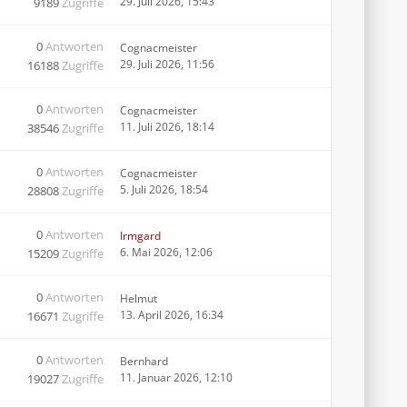
29. Juli 2026, 15:43
9189
Zugriffe
0
Antworten
Cognacmeister
29. Juli 2026, 11:56
16188
Zugriffe
0
Antworten
Cognacmeister
11. Juli 2026, 18:14
38546
Zugriffe
0
Antworten
Cognacmeister
5. Juli 2026, 18:54
28808
Zugriffe
0
Antworten
Irmgard
6. Mai 2026, 12:06
15209
Zugriffe
0
Antworten
Helmut
13. April 2026, 16:34
16671
Zugriffe
0
Antworten
Bernhard
11. Januar 2026, 12:10
19027
Zugriffe