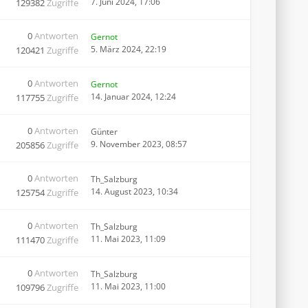
7. Juni 2024, 17:06
129382
Zugriffe
0
Antworten
Gernot
5. März 2024, 22:19
120421
Zugriffe
0
Antworten
Gernot
14. Januar 2024, 12:24
117755
Zugriffe
0
Antworten
Günter
9. November 2023, 08:57
205856
Zugriffe
0
Antworten
Th_Salzburg
14. August 2023, 10:34
125754
Zugriffe
0
Antworten
Th_Salzburg
11. Mai 2023, 11:09
111470
Zugriffe
0
Antworten
Th_Salzburg
11. Mai 2023, 11:00
109796
Zugriffe