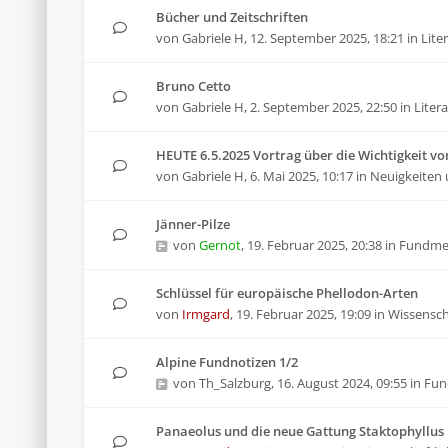
Bücher und Zeitschriften
von
Gabriele H
,
12. September 2025, 18:21
in
Lite
Bruno Cetto
von
Gabriele H
,
2. September 2025, 22:50
in
Liter
HEUTE 6.5.2025 Vortrag über die Wichtigkeit von
von
Gabriele H
,
6. Mai 2025, 10:17
in
Neuigkeiten 
Jänner-Pilze
von
Gernot
,
19. Februar 2025, 20:38
in
Fundme
Schlüssel für europäische Phellodon-Arten
von
Irmgard
,
19. Februar 2025, 19:09
in
Wissenscha
Alpine Fundnotizen 1/2
von
Th_Salzburg
,
16. August 2024, 09:55
in
Fun
Panaeolus und die neue Gattung Staktophyllus