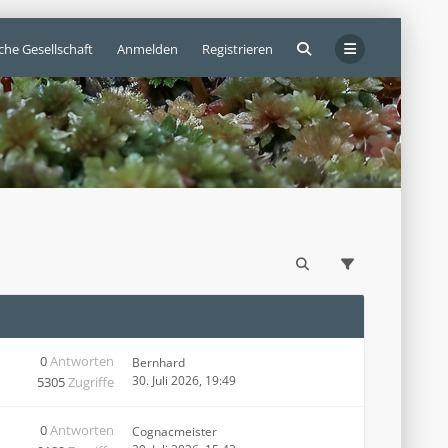
che Gesellschaft
Anmelden
Registrieren
0
Antworten
Bernhard
30. Juli 2026, 19:49
5305
Zugriffe
0
Antworten
Cognacmeister