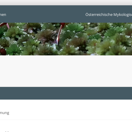
men
Österreichische Mykologis
mmung