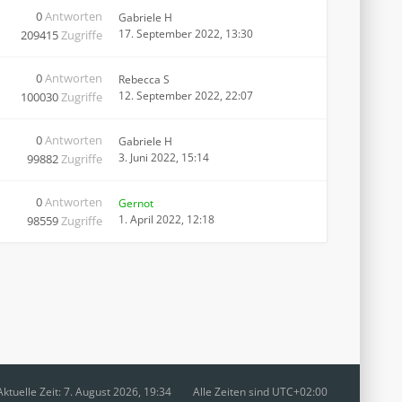
0
Antworten
Gabriele H
17. September 2022, 13:30
209415
Zugriffe
0
Antworten
Rebecca S
12. September 2022, 22:07
100030
Zugriffe
0
Antworten
Gabriele H
3. Juni 2022, 15:14
99882
Zugriffe
0
Antworten
Gernot
1. April 2022, 12:18
98559
Zugriffe
Aktuelle Zeit: 7. August 2026, 19:34
Alle Zeiten sind
UTC+02:00