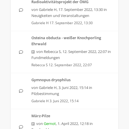
Radioaktivitätsprojekt der ÖMG
von
Gabriele H
,
17. September 2022, 13:30
in
Neuigkeiten und Veranstaltungen
Gabriele H
17. September 2022, 13:30
Osteina obducta - weißer Knochporling
Ehrwald
von
Rebecca S
,
12. September 2022, 22:07
in
Fundmeldungen
Rebecca S
12. September 2022, 22:07
Gymnopus dryophilus
von
Gabriele H
,
3. Juni 2022, 15:14
in
Pilzbestimmung
Gabriele H
3. Juni 2022, 15:14
März-Pilze
von
Gernot
,
1. April 2022, 12:18
in