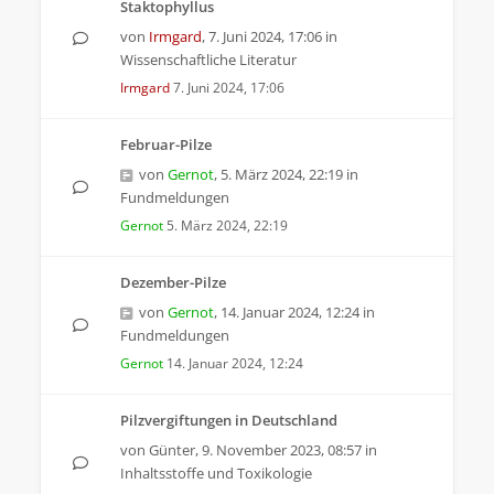
Staktophyllus
von
Irmgard
,
7. Juni 2024, 17:06
in
Wissenschaftliche Literatur
Irmgard
7. Juni 2024, 17:06
Februar-Pilze
von
Gernot
,
5. März 2024, 22:19
in
Fundmeldungen
Gernot
5. März 2024, 22:19
Dezember-Pilze
von
Gernot
,
14. Januar 2024, 12:24
in
Fundmeldungen
Gernot
14. Januar 2024, 12:24
Pilzvergiftungen in Deutschland
von
Günter
,
9. November 2023, 08:57
in
Inhaltsstoffe und Toxikologie