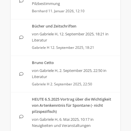
Pilzbestimmung
Bernhard
11. Januar 2026, 12:10
Bücher und Zeitschriften
von
Gabriele H
,
12. September 2025, 18:21
in
Literatur
Gabriele H
12. September 2025, 18:21
Bruno Cetto
von
Gabriele H
,
2. September 2025, 22:50
in
Literatur
Gabriele H
2. September 2025, 22:50
HEUTE 6.5.2025 Vortrag über die Wichtigkeit
von Artenkenntnis für Spontane (- nicht
pilzspezifisch)
von
Gabriele H
,
6. Mai 2025, 10:17
in
Neuigkeiten und Veranstaltungen