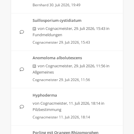
Bernhard
30. Juli 2026, 19:49
Suillosporium cystidiatum
von
Cognacmeister
,
29. Juli 2026, 15:43
in
Fundmeldungen
Cognacmeister
29. Juli 2026, 15:43
Anomoloma albolutescens
von
Cognacmeister
,
29. Juli 2026, 11:56
in
Allgemeines
Cognacmeister
29. Juli 2026, 11:56
Hyphoderma
von
Cognacmeister
,
11. Juli 2026, 18:14
in
Pilzbestimmung
Cognacmeister
11. Juli 2026, 18:14
Porling mit Orangen Rhizomorphen