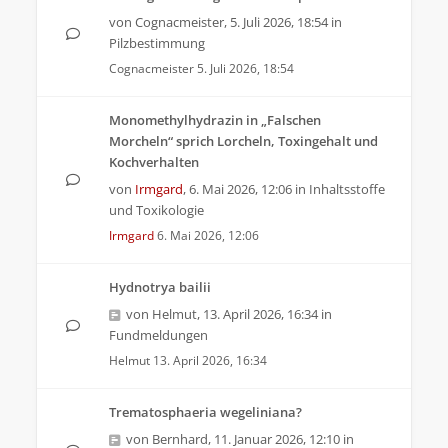
von
Cognacmeister
,
5. Juli 2026, 18:54
in
Pilzbestimmung
Cognacmeister
5. Juli 2026, 18:54
Monomethylhydrazin in „Falschen
Morcheln“ sprich Lorcheln, Toxingehalt und
Kochverhalten
von
Irmgard
,
6. Mai 2026, 12:06
in
Inhaltsstoffe
und Toxikologie
Irmgard
6. Mai 2026, 12:06
Hydnotrya bailii
von
Helmut
,
13. April 2026, 16:34
in
Fundmeldungen
Helmut
13. April 2026, 16:34
Trematosphaeria wegeliniana?
von
Bernhard
,
11. Januar 2026, 12:10
in