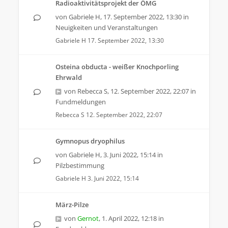
Radioaktivitätsprojekt der ÖMG
von
Gabriele H
,
17. September 2022, 13:30
in
Neuigkeiten und Veranstaltungen
Gabriele H
17. September 2022, 13:30
Osteina obducta - weißer Knochporling
Ehrwald
von
Rebecca S
,
12. September 2022, 22:07
in
Fundmeldungen
Rebecca S
12. September 2022, 22:07
Gymnopus dryophilus
von
Gabriele H
,
3. Juni 2022, 15:14
in
Pilzbestimmung
Gabriele H
3. Juni 2022, 15:14
März-Pilze
von
Gernot
,
1. April 2022, 12:18
in