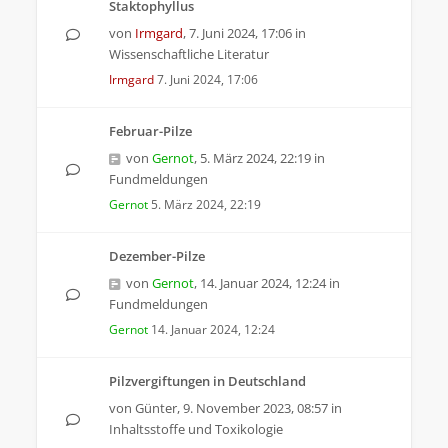
Staktophyllus
von
Irmgard
,
7. Juni 2024, 17:06
in
Wissenschaftliche Literatur
Irmgard
7. Juni 2024, 17:06
Februar-Pilze
von
Gernot
,
5. März 2024, 22:19
in
Fundmeldungen
Gernot
5. März 2024, 22:19
Dezember-Pilze
von
Gernot
,
14. Januar 2024, 12:24
in
Fundmeldungen
Gernot
14. Januar 2024, 12:24
Pilzvergiftungen in Deutschland
von
Günter
,
9. November 2023, 08:57
in
Inhaltsstoffe und Toxikologie