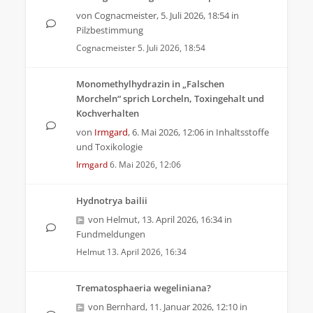
von
Cognacmeister
,
5. Juli 2026, 18:54
in
Pilzbestimmung
Cognacmeister
5. Juli 2026, 18:54
Monomethylhydrazin in „Falschen
Morcheln“ sprich Lorcheln, Toxingehalt und
Kochverhalten
von
Irmgard
,
6. Mai 2026, 12:06
in
Inhaltsstoffe
und Toxikologie
Irmgard
6. Mai 2026, 12:06
Hydnotrya bailii
von
Helmut
,
13. April 2026, 16:34
in
Fundmeldungen
Helmut
13. April 2026, 16:34
Trematosphaeria wegeliniana?
von
Bernhard
,
11. Januar 2026, 12:10
in