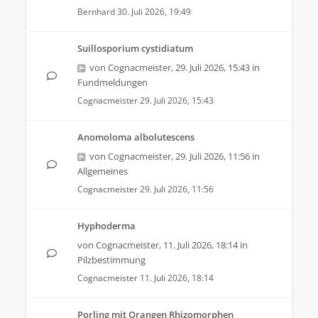
Bernhard
30. Juli 2026, 19:49
Suillosporium cystidiatum
von
Cognacmeister
,
29. Juli 2026, 15:43
in
Fundmeldungen
Cognacmeister
29. Juli 2026, 15:43
Anomoloma albolutescens
von
Cognacmeister
,
29. Juli 2026, 11:56
in
Allgemeines
Cognacmeister
29. Juli 2026, 11:56
Hyphoderma
von
Cognacmeister
,
11. Juli 2026, 18:14
in
Pilzbestimmung
Cognacmeister
11. Juli 2026, 18:14
Porling mit Orangen Rhizomorphen