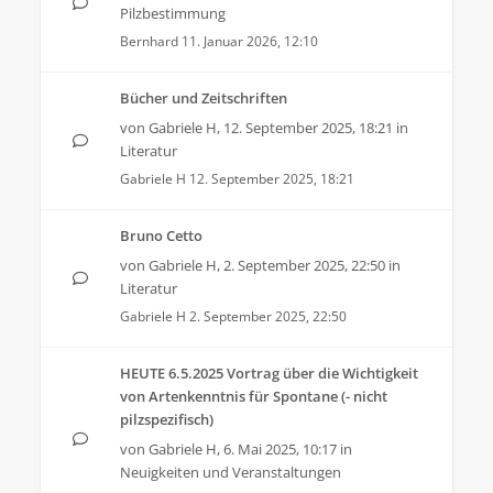
Pilzbestimmung
Bernhard
11. Januar 2026, 12:10
Bücher und Zeitschriften
von
Gabriele H
,
12. September 2025, 18:21
in
Literatur
Gabriele H
12. September 2025, 18:21
Bruno Cetto
von
Gabriele H
,
2. September 2025, 22:50
in
Literatur
Gabriele H
2. September 2025, 22:50
HEUTE 6.5.2025 Vortrag über die Wichtigkeit
von Artenkenntnis für Spontane (- nicht
pilzspezifisch)
von
Gabriele H
,
6. Mai 2025, 10:17
in
Neuigkeiten und Veranstaltungen