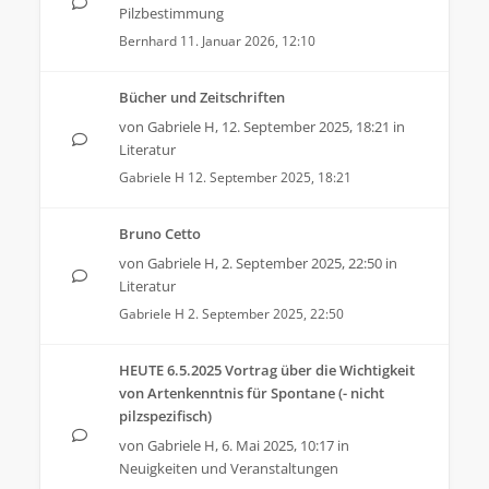
Pilzbestimmung
Bernhard
11. Januar 2026, 12:10
Bücher und Zeitschriften
von
Gabriele H
,
12. September 2025, 18:21
in
Literatur
Gabriele H
12. September 2025, 18:21
Bruno Cetto
von
Gabriele H
,
2. September 2025, 22:50
in
Literatur
Gabriele H
2. September 2025, 22:50
HEUTE 6.5.2025 Vortrag über die Wichtigkeit
von Artenkenntnis für Spontane (- nicht
pilzspezifisch)
von
Gabriele H
,
6. Mai 2025, 10:17
in
Neuigkeiten und Veranstaltungen