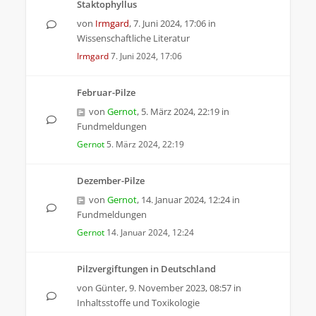
Staktophyllus
von
Irmgard
,
7. Juni 2024, 17:06
in
Wissenschaftliche Literatur
Irmgard
7. Juni 2024, 17:06
Februar-Pilze
von
Gernot
,
5. März 2024, 22:19
in
Fundmeldungen
Gernot
5. März 2024, 22:19
Dezember-Pilze
von
Gernot
,
14. Januar 2024, 12:24
in
Fundmeldungen
Gernot
14. Januar 2024, 12:24
Pilzvergiftungen in Deutschland
von
Günter
,
9. November 2023, 08:57
in
Inhaltsstoffe und Toxikologie