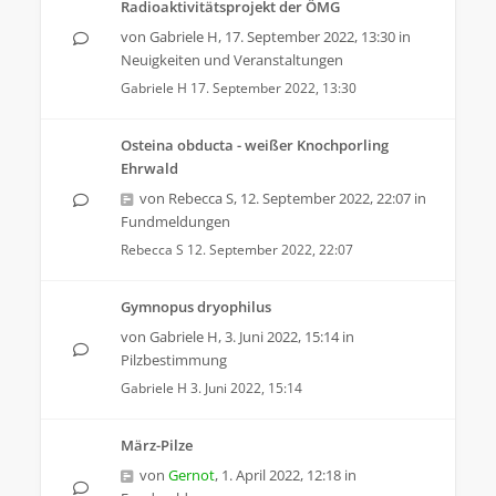
Radioaktivitätsprojekt der ÖMG
von
Gabriele H
,
17. September 2022, 13:30
in
Neuigkeiten und Veranstaltungen
Gabriele H
17. September 2022, 13:30
Osteina obducta - weißer Knochporling
Ehrwald
von
Rebecca S
,
12. September 2022, 22:07
in
Fundmeldungen
Rebecca S
12. September 2022, 22:07
Gymnopus dryophilus
von
Gabriele H
,
3. Juni 2022, 15:14
in
Pilzbestimmung
Gabriele H
3. Juni 2022, 15:14
März-Pilze
von
Gernot
,
1. April 2022, 12:18
in