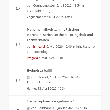
von
Cognacmeister
,
5. Juli 2026, 18:54
in
Pilzbestimmung
Cognacmeister
5. Juli 2026, 18:54
Monomethylhydrazin in „Falschen
Morcheln“ sprich Lorcheln, Toxingehalt und
Kochverhalten
von
Irmgard
,
6. Mai 2026, 12:06
in
Inhaltsstoffe
und Toxikologie
Irmgard
6. Mai 2026, 12:06
Hydnotrya bailii
von
Helmut
,
13. April 2026, 16:34
in
Fundmeldungen
Helmut
13. April 2026, 16:34
Trematosphaeria wegeliniana?
von
Bernhard
,
11. Januar 2026, 12:10
in