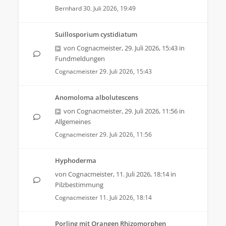
Bernhard
30. Juli 2026, 19:49
Suillosporium cystidiatum
von
Cognacmeister
,
29. Juli 2026, 15:43
in
Fundmeldungen
Cognacmeister
29. Juli 2026, 15:43
Anomoloma albolutescens
von
Cognacmeister
,
29. Juli 2026, 11:56
in
Allgemeines
Cognacmeister
29. Juli 2026, 11:56
Hyphoderma
von
Cognacmeister
,
11. Juli 2026, 18:14
in
Pilzbestimmung
Cognacmeister
11. Juli 2026, 18:14
Porling mit Orangen Rhizomorphen