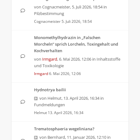
von
Cognacmeister
,
5. Juli 2026, 18:54
in
Pilzbestimmung
Cognacmeister
5. Juli 2026, 18:54
Monomethylhydrazin in „Falschen
Morcheln“ sprich Lorcheln, Toxingehalt und
Kochverhalten
von
Irmgard
,
6. Mai 2026, 12:06
in
Inhaltsstoffe
und Toxikologie
Irmgard
6. Mai 2026, 12:06
Hydnotrya bailii
von
Helmut
,
13. April 2026, 16:34
in
Fundmeldungen
Helmut
13. April 2026, 16:34
Trematosphaeria wegeliniana?
von
Bernhard
,
11. Januar 2026, 12:10
in