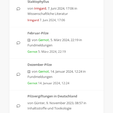
Staktophyllus
von
Irmgard
,
7. Juni 2024, 17:06
in
Wissenschaftliche Literatur
Irmgard
7. Juni 2024, 17:06
Februar-Pilze
von
Gernot
,
5. März 2024, 22:19
in
Fundmeldungen
Gernot
5. März 2024, 22:19
Dezember-Pilze
von
Gernot
,
14. Januar 2024, 12:24
in
Fundmeldungen
Gernot
14. Januar 2024, 12:24
Pilzvergiftungen in Deutschland
von
Günter
,
9. November 2023, 08:57
in
Inhaltsstoffe und Toxikologie