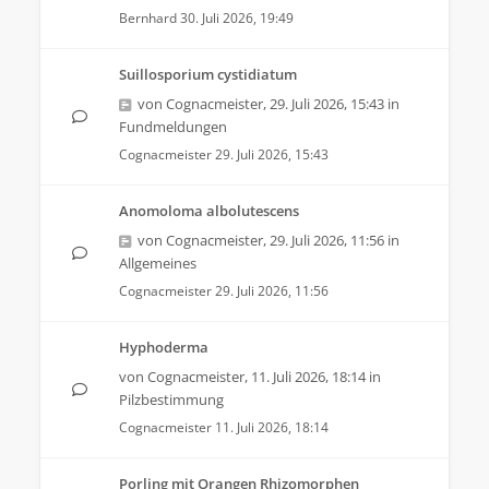
Bernhard
30. Juli 2026, 19:49
Suillosporium cystidiatum
von
Cognacmeister
,
29. Juli 2026, 15:43
in
Fundmeldungen
Cognacmeister
29. Juli 2026, 15:43
Anomoloma albolutescens
von
Cognacmeister
,
29. Juli 2026, 11:56
in
Allgemeines
Cognacmeister
29. Juli 2026, 11:56
Hyphoderma
von
Cognacmeister
,
11. Juli 2026, 18:14
in
Pilzbestimmung
Cognacmeister
11. Juli 2026, 18:14
Porling mit Orangen Rhizomorphen