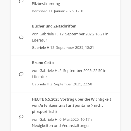
Pilzbestimmung
Bernhard
11. Januar 2026, 12:10
Bücher und Zeitschriften
von
Gabriele H
,
12. September 2025, 18:21
in
Literatur
Gabriele H
12. September 2025, 18:21
Bruno Cetto
von
Gabriele H
,
2. September 2025, 22:50
in
Literatur
Gabriele H
2. September 2025, 22:50
HEUTE 6.5.2025 Vortrag über die Wichtigkeit
von Artenkenntnis für Spontane (- nicht
pilzspezifisch)
von
Gabriele H
,
6. Mai 2025, 10:17
in
Neuigkeiten und Veranstaltungen