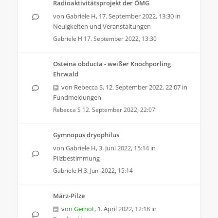
Radioaktivitätsprojekt der ÖMG
von
Gabriele H
,
17. September 2022, 13:30
in
Neuigkeiten und Veranstaltungen
Gabriele H
17. September 2022, 13:30
Osteina obducta - weißer Knochporling
Ehrwald
von
Rebecca S
,
12. September 2022, 22:07
in
Fundmeldungen
Rebecca S
12. September 2022, 22:07
Gymnopus dryophilus
von
Gabriele H
,
3. Juni 2022, 15:14
in
Pilzbestimmung
Gabriele H
3. Juni 2022, 15:14
März-Pilze
von
Gernot
,
1. April 2022, 12:18
in