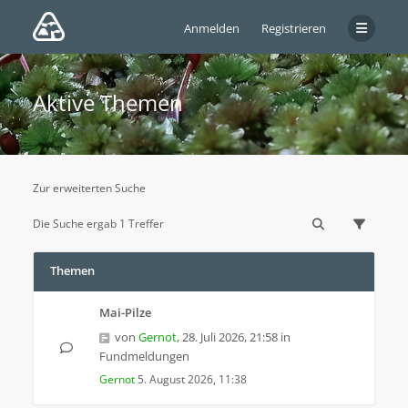
Anmelden
Registrieren
Aktive Themen
Zur erweiterten Suche
Die Suche ergab 1 Treffer
Themen
Mai-Pilze
von
Gernot
,
28. Juli 2026, 21:58
in
Fundmeldungen
Gernot
5. August 2026, 11:38