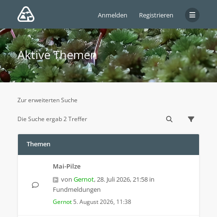
Anmelden
Registrieren
Aktive Themen
Zur erweiterten Suche
Die Suche ergab 2 Treffer
Themen
Mai-Pilze
von
Gernot
,
28. Juli 2026, 21:58
in
Fundmeldungen
Gernot
5. August 2026, 11:38