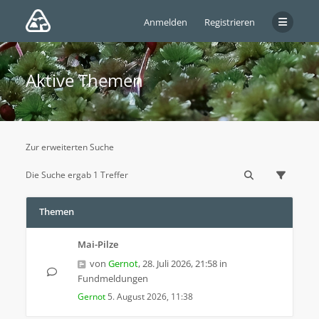
Anmelden
Registrieren
Aktive Themen
Zur erweiterten Suche
Die Suche ergab 1 Treffer
Themen
Mai-Pilze
von
Gernot
,
28. Juli 2026, 21:58
in
Fundmeldungen
Gernot
5. August 2026, 11:38