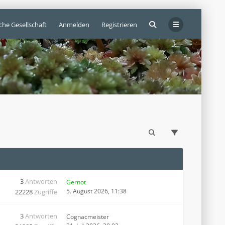
che Gesellschaft
Anmelden
Registrieren
3
Antworten
Gernot
5. August 2026, 11:38
22228
Zugriffe
3
Antworten
Cognacmeister