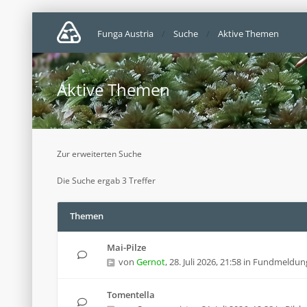
Funga Austria
Suche
Aktive Themen
Aktive Themen
Zur erweiterten Suche
Die Suche ergab 3 Treffer
Themen
Mai-Pilze
von
Gernot
,
28. Juli 2026, 21:58
in
Fundmeldun
Tomentella