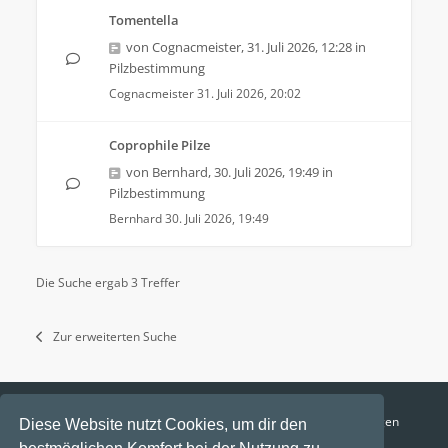
Tomentella
von
Cognacmeister
,
31. Juli 2026, 12:28
in
Pilzbestimmung
Cognacmeister
31. Juli 2026, 20:02
Coprophile Pilze
von
Bernhard
,
30. Juli 2026, 19:49
in
Pilzbestimmung
Bernhard
30. Juli 2026, 19:49
Die Suche ergab 3 Treffer
Zur erweiterten Suche
Funga Austria
FAQ
Datenschutz
Nutzungsbedingungen
Diese Website nutzt Cookies, um dir den