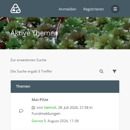
Anmelden
Registrieren
Aktive Themen
Zur erweiterten Suche
Die Suche ergab 3 Treffer
Themen
Mai-Pilze
von
Gernot
,
28. Juli 2026, 21:58
in
Fundmeldungen
Gernot
5. August 2026, 11:38