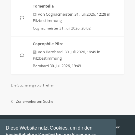
Tomentella
von
Cognacmeister
,
31. Juli 2026, 12:28
in
Pilzbestimmung
Cognacmeister
31. Juli 2026, 20:02
Coprophile Pilze
von
Bernhard
,
30. Juli 2026, 19:49
in
Pilzbestimmung
Bernhard
30. Juli 2026, 19:49
Die Suche ergab 3 Treffer
Zur erweiterten Suche
Funga Austria
FAQ
Datenschutz
Nutzungsbedingungen
Diese Website nutzt Cookies, um dir den