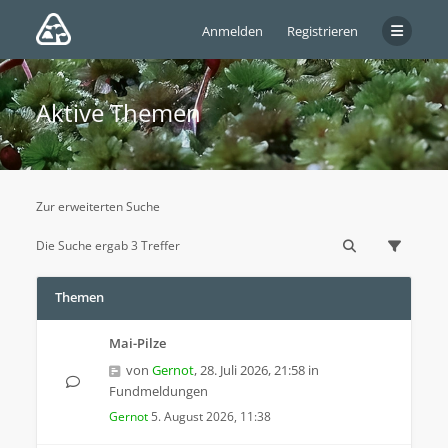
Anmelden
Registrieren
Aktive Themen
Zur erweiterten Suche
Die Suche ergab 3 Treffer
Themen
Mai-Pilze
von
Gernot
,
28. Juli 2026, 21:58
in
Fundmeldungen
Gernot
5. August 2026, 11:38