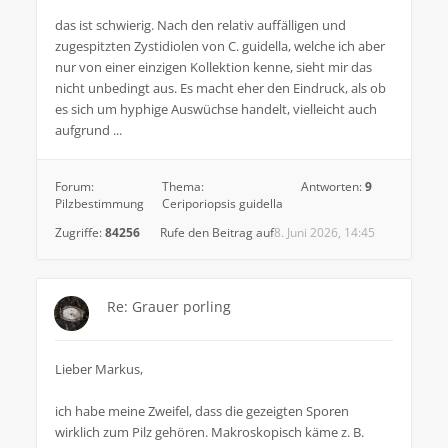
das ist schwierig. Nach den relativ auffälligen und
zugespitzten Zystidiolen von C. guidella, welche ich aber
nur von einer einzigen Kollektion kenne, sieht mir das
nicht unbedingt aus. Es macht eher den Eindruck, als ob
es sich um hyphige Auswüchse handelt, vielleicht auch
aufgrund ...
Forum:
Thema:
Antworten:
9
Pilzbestimmung
Ceriporiopsis guidella
Zugriffe:
84256
Rufe den Beitrag auf
8. Juni 2026, 14:45
Re: Grauer porling
Lieber Markus,
ich habe meine Zweifel, dass die gezeigten Sporen
wirklich zum Pilz gehören. Makroskopisch käme z. B.