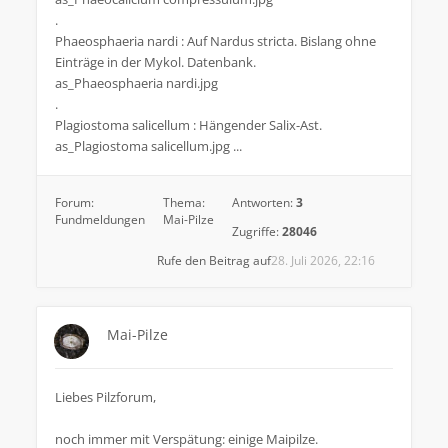
.
Phaeosphaeria nardi : Auf Nardus stricta. Bislang ohne
Einträge in der Mykol. Datenbank.
as_Phaeosphaeria nardi.jpg
.
Plagiostoma salicellum : Hängender Salix-Ast.
as_Plagiostoma salicellum.jpg ...
Forum:
Thema:
Antworten:
3
Fundmeldungen
Mai-Pilze
Zugriffe:
28046
Rufe den Beitrag auf
28. Juli 2026, 22:16
Mai-Pilze
Liebes Pilzforum,
noch immer mit Verspätung: einige Maipilze.