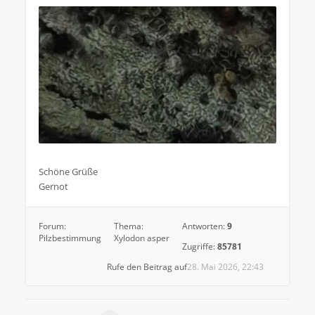
.
Schöne Grüße
Gernot
Forum:
Thema:
Antworten:
9
Pilzbestimmung
Xylodon asper
Zugriffe:
85781
Rufe den Beitrag auf
28. Mai 2026, 22:43