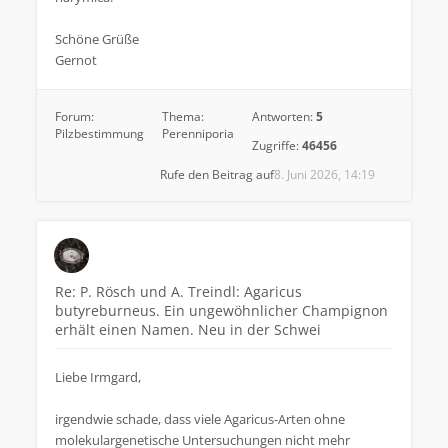
Schöne Grüße
Gernot
Forum:
Thema:
Antworten:
5
Pilzbestimmung
Perenniporia
Zugriffe:
46456
Rufe den Beitrag auf
8. Juni 2026, 14:19
Re: P. Rösch und A. Treindl: Agaricus
butyreburneus. Ein ungewöhnlicher Champignon
erhält einen Namen. Neu in der Schwei
Liebe Irmgard,
irgendwie schade, dass viele Agaricus-Arten ohne
molekulargenetische Untersuchungen nicht mehr