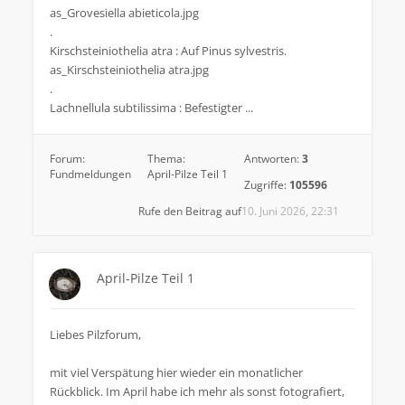
as_Grovesiella abieticola.jpg
.
Kirschsteiniothelia atra : Auf Pinus sylvestris.
as_Kirschsteiniothelia atra.jpg
.
Lachnellula subtilissima : Befestigter ...
Forum:
Thema:
Antworten:
3
Fundmeldungen
April-Pilze Teil 1
Zugriffe:
105596
Rufe den Beitrag auf
10. Juni 2026, 22:31
April-Pilze Teil 1
Liebes Pilzforum,
mit viel Verspätung hier wieder ein monatlicher
Rückblick. Im April habe ich mehr als sonst fotografiert,