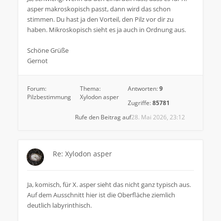
asper makroskopisch passt, dann wird das schon
stimmen. Du hast ja den Vorteil, den Pilz vor dir zu
haben. Mikroskopisch sieht es ja auch in Ordnung aus.
Schöne Grüße
Gernot
Forum:
Thema:
Antworten:
9
Pilzbestimmung
Xylodon asper
Zugriffe:
85781
Rufe den Beitrag auf
28. Mai 2026, 23:12
Re: Xylodon asper
Ja, komisch, für X. asper sieht das nicht ganz typisch aus.
Auf dem Ausschnitt hier ist die Oberfläche ziemlich
deutlich labyrinthisch.
.