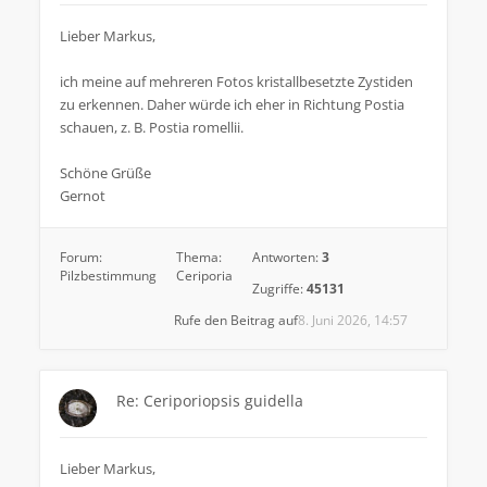
Lieber Markus,
ich meine auf mehreren Fotos kristallbesetzte Zystiden
zu erkennen. Daher würde ich eher in Richtung Postia
schauen, z. B. Postia romellii.
Schöne Grüße
Gernot
Forum:
Thema:
Antworten:
3
Pilzbestimmung
Ceriporia
Zugriffe:
45131
Rufe den Beitrag auf
8. Juni 2026, 14:57
Re: Ceriporiopsis guidella
Lieber Markus,