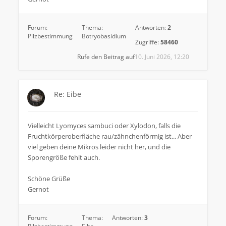
Forum:
Thema:
Antworten:
2
Pilzbestimmung
Botryobasidium
Zugriffe:
58460
Rufe den Beitrag auf
10. Juni 2026, 12:20
Re: Eibe
Vielleicht Lyomyces sambuci oder Xylodon, falls die
Fruchtkörperoberfläche rau/zähnchenförmig ist... Aber
viel geben deine Mikros leider nicht her, und die
Sporengröße fehlt auch.
Schöne Grüße
Gernot
Forum:
Thema:
Antworten:
3