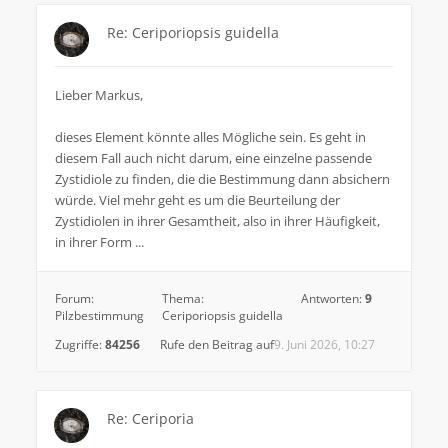
Re: Ceriporiopsis guidella
Lieber Markus,
dieses Element könnte alles Mögliche sein. Es geht in
diesem Fall auch nicht darum, eine einzelne passende
Zystidiole zu finden, die die Bestimmung dann absichern
würde. Viel mehr geht es um die Beurteilung der
Zystidiolen in ihrer Gesamtheit, also in ihrer Häufigkeit,
in ihrer Form ...
Forum:
Thema:
Antworten:
9
Pilzbestimmung
Ceriporiopsis guidella
Zugriffe:
84256
Rufe den Beitrag auf
9. Juni 2026, 10:27
Re: Ceriporia