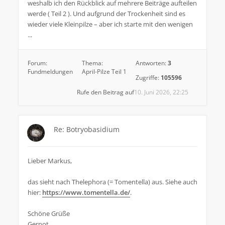
weshalb ich den Rückblick auf mehrere Beiträge aufteilen
werde ( Teil 2 ). Und aufgrund der Trockenheit sind es
wieder viele Kleinpilze – aber ich starte mit den wenigen
...
Forum:
Thema:
Antworten:
3
Fundmeldungen
April-Pilze Teil 1
Zugriffe:
105596
Rufe den Beitrag auf
10. Juni 2026, 22:25
Re: Botryobasidium
Lieber Markus,
das sieht nach Thelephora (= Tomentella) aus. Siehe auch
hier:
https://www.tomentella.de/
.
Schöne Grüße
Gernot