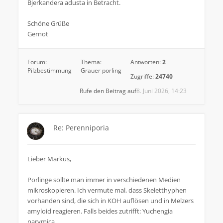
Bjerkandera adusta in Betracht.
Schöne Grüße
Gernot
Forum:
Thema:
Antworten:
2
Pilzbestimmung
Grauer porling
Zugriffe:
24740
Rufe den Beitrag auf
8. Juni 2026, 14:23
Re: Perenniporia
Lieber Markus,
Porlinge sollte man immer in verschiedenen Medien
mikroskopieren. Ich vermute mal, dass Skeletthyphen
vorhanden sind, die sich in KOH auflösen und in Melzers
amyloid reagieren. Falls beides zutrifft: Yuchengia
narymica.