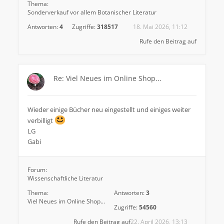
Thema:
Sonderverkauf vor allem Botanischer Literatur
Antworten:
4
Zugriffe:
318517
18. Mai 2026, 11:12
Rufe den Beitrag auf
Re: Viel Neues im Online Shop...
Wieder einige Bücher neu eingestellt und einiges weiter
verbilligt
LG
Gabi
Forum:
Wissenschaftliche Literatur
Thema:
Antworten:
3
Viel Neues im Online Shop...
Zugriffe:
54560
Rufe den Beitrag auf
22. April 2026, 13:13