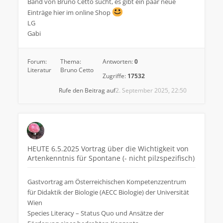
Band von Bruno Cetto sucht, es gibt ein paar neue
Einträge hier im online Shop
LG
Gabi
Forum:
Thema:
Antworten:
0
Literatur
Bruno Cetto
Zugriffe:
17532
Rufe den Beitrag auf
2. September 2025, 22:50
HEUTE 6.5.2025 Vortrag über die Wichtigkeit von
Artenkenntnis für Spontane (- nicht pilzspezifisch)
Gastvortrag am Österreichischen Kompetenzzentrum
für Didaktik der Biologie (AECC Biologie) der Universität
Wien
Species Literacy – Status Quo und Ansätze der