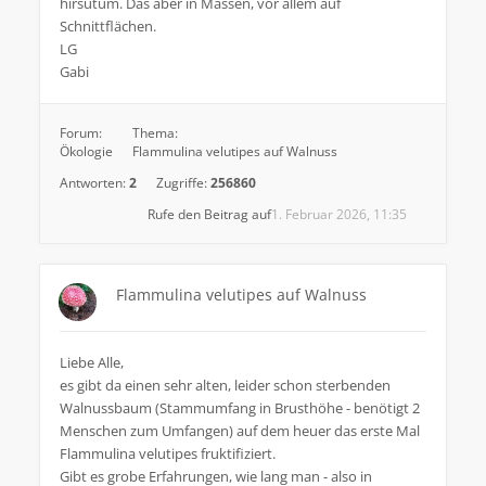
hirsutum. Das aber in Massen, vor allem auf
Schnittflächen.
LG
Gabi
Forum:
Thema:
Ökologie
Flammulina velutipes auf Walnuss
Antworten:
2
Zugriffe:
256860
Rufe den Beitrag auf
1. Februar 2026, 11:35
Flammulina velutipes auf Walnuss
Liebe Alle,
es gibt da einen sehr alten, leider schon sterbenden
Walnussbaum (Stammumfang in Brusthöhe - benötigt 2
Menschen zum Umfangen) auf dem heuer das erste Mal
Flammulina velutipes fruktifiziert.
Gibt es grobe Erfahrungen, wie lang man - also in