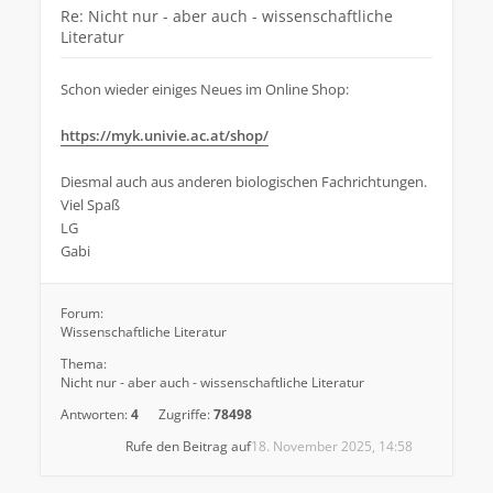
Re: Nicht nur - aber auch - wissenschaftliche
Literatur
Schon wieder einiges Neues im Online Shop:
https://myk.univie.ac.at/shop/
Diesmal auch aus anderen biologischen Fachrichtungen.
Viel Spaß
LG
Gabi
Forum:
Wissenschaftliche Literatur
Thema:
Nicht nur - aber auch - wissenschaftliche Literatur
Antworten:
4
Zugriffe:
78498
Rufe den Beitrag auf
18. November 2025, 14:58