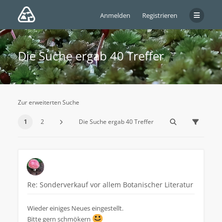
Anmelden
Registrieren
Die Suche ergab 40 Treffer
Zur erweiterten Suche
1
2
Die Suche ergab 40 Treffer
Re: Sonderverkauf vor allem Botanischer Literatur
Wieder einiges Neues eingestellt.
Bitte gern schmökern