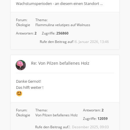
Wachstumsperioden - an diesem einen Standort ...
Forum:
Thema:
Ökologie
Flammulina velutipes auf Walnuss
Antworten:
2
Zugriffe:
256860
Rufe den Beitrag auf
16. Januar 2026, 13:46
Re: Von Pilzen befallenes Holz
Danke Gernot!
Das hilft weiter !
Forum:
Thema:
Antworten:
2
Ökologie
Von Pilzen befallenes Holz
Zugriffe:
12059
Rufe den Beitrag auf
2. Dezember 2025, 09:03