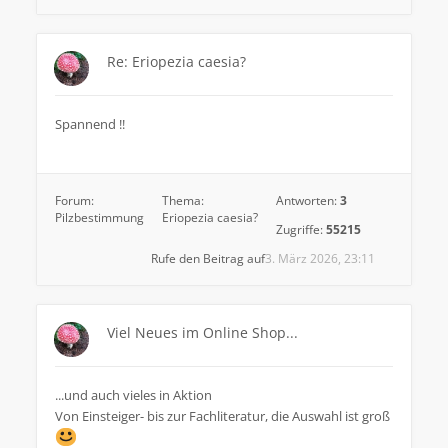
Re: Eriopezia caesia?
Spannend !!
Forum:
Thema:
Antworten:
3
Pilzbestimmung
Eriopezia caesia?
Zugriffe:
55215
Rufe den Beitrag auf
3. März 2026, 23:11
Viel Neues im Online Shop...
...und auch vieles in Aktion
Von Einsteiger- bis zur Fachliteratur, die Auswahl ist groß