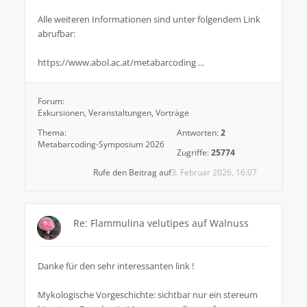
Alle weiteren Informationen sind unter folgendem Link
abrufbar:
https://www.abol.ac.at/metabarcoding ...
Forum:
Exkursionen, Veranstaltungen, Vorträge
Thema:
Antworten:
2
Metabarcoding-Symposium 2026
Zugriffe:
25774
Rufe den Beitrag auf
3. Februar 2026, 16:07
Re: Flammulina velutipes auf Walnuss
Danke für den sehr interessanten link !
Mykologische Vorgeschichte: sichtbar nur ein stereum