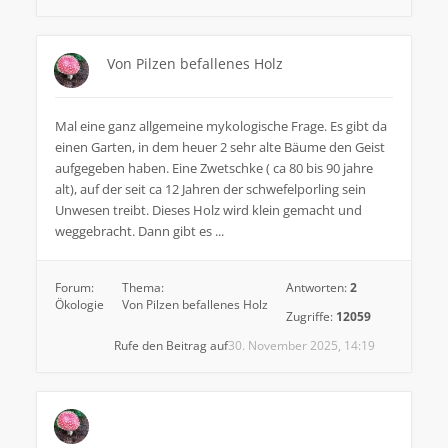
Von Pilzen befallenes Holz
Mal eine ganz allgemeine mykologische Frage. Es gibt da
einen Garten, in dem heuer 2 sehr alte Bäume den Geist
aufgegeben haben. Eine Zwetschke ( ca 80 bis 90 jahre
alt), auf der seit ca 12 Jahren der schwefelporling sein
Unwesen treibt. Dieses Holz wird klein gemacht und
weggebracht. Dann gibt es ...
Forum:
Thema:
Antworten:
2
Ökologie
Von Pilzen befallenes Holz
Zugriffe:
12059
Rufe den Beitrag auf
30. November 2025, 14:19