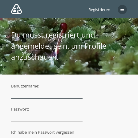
Registrieren
Du musst registriert und
angemeldet sein, um Profile
anzuschauen.
Benutzername:
Passwort:
Ich habe mein Passwort vergessen