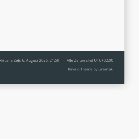
Aktuelle Zeit: 6. August 2026, 21:59
Alle Zeiten sind
UTC+02:00
Ravaio Theme by
Gramziu