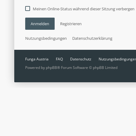
Meinen Online-Status während dieser Sitzung verbergen
Anmelden
Registrieren
Nutzungsbedingungen
Datenschutzerklärung
Funga Austria
FAQ
Datenschutz
Nutzungsbedingunge
Powered by
phpBB
® Forum Software © phpBB Limited