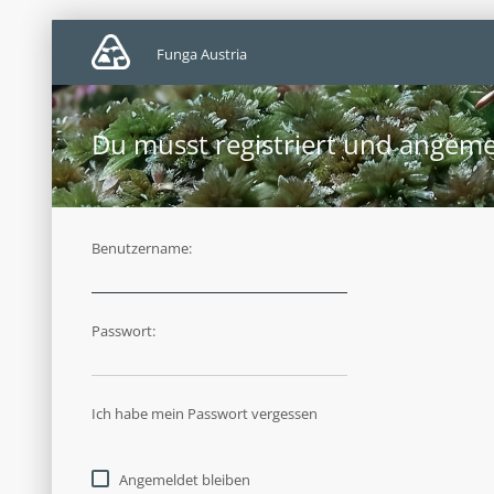
Funga Austria
Du musst registriert und angeme
Benutzername:
Passwort:
Ich habe mein Passwort vergessen
Angemeldet bleiben