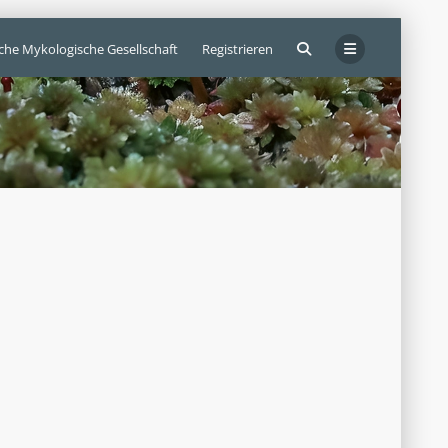
sche Mykologische Gesellschaft
Registrieren