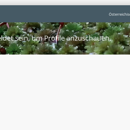
Österreichi
ldet sein, um Profile anzuschauen.