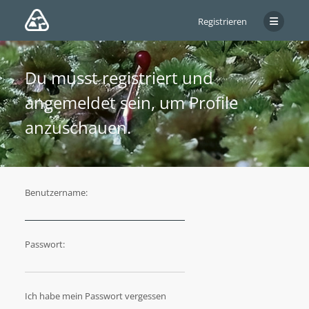
Registrieren
Du musst registriert und
angemeldet sein, um Profile
anzuschauen.
Benutzername:
Passwort:
Ich habe mein Passwort vergessen