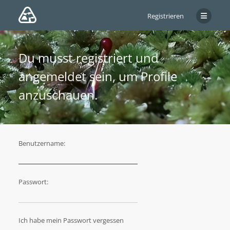
Registrieren
Du musst registriert und
angemeldet sein, um Profile
anzuschauen.
Benutzername:
Passwort:
Ich habe mein Passwort vergessen