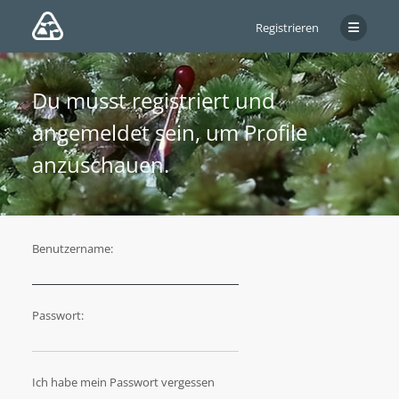
Registrieren
Du musst registriert und
angemeldet sein, um Profile
anzuschauen.
Benutzername:
Passwort:
Ich habe mein Passwort vergessen