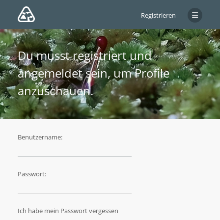
Registrieren
Du musst registriert und
angemeldet sein, um Profile
anzuschauen.
Benutzername:
Passwort:
Ich habe mein Passwort vergessen