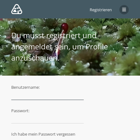
Registrieren
Du musst registriert und
angemeldet sein, um Profile
anzuschauen.
Benutzername:
Passwort:
Ich habe mein Passwort vergessen