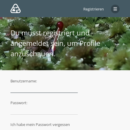
Registrieren
Du musst registriert und
angemeldet sein, um Profile
anzuschauen.
Benutzername:
Passwort:
Ich habe mein Passwort vergessen