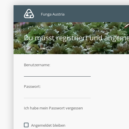
Funga Austria
Du musst registriert und angeme
Benutzername:
Passwort:
Ich habe mein Passwort vergessen
Angemeldet bleiben