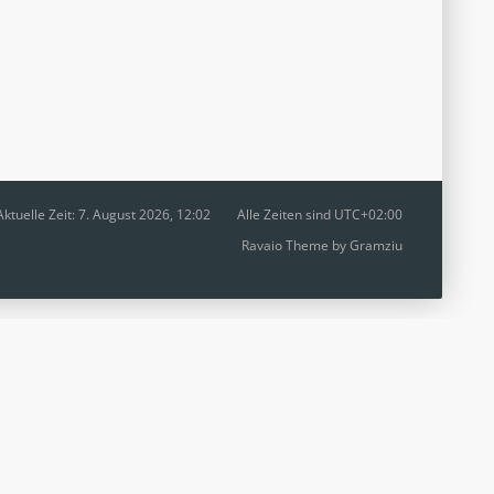
Aktuelle Zeit: 7. August 2026, 12:02
Alle Zeiten sind
UTC+02:00
Ravaio Theme by
Gramziu