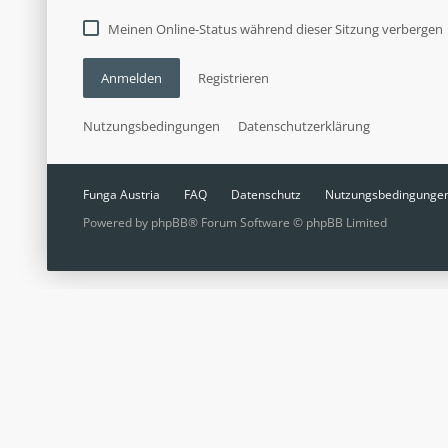
Meinen Online-Status während dieser Sitzung verbergen
Anmelden
Registrieren
Nutzungsbedingungen
Datenschutzerklärung
Funga Austria
FAQ
Datenschutz
Nutzungsbedingunge
Powered by
phpBB
® Forum Software © phpBB Limited