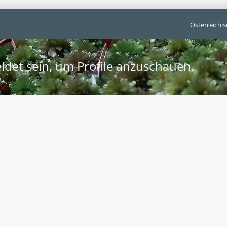
Österreichi
ldet sein, um Profile anzuschauen.