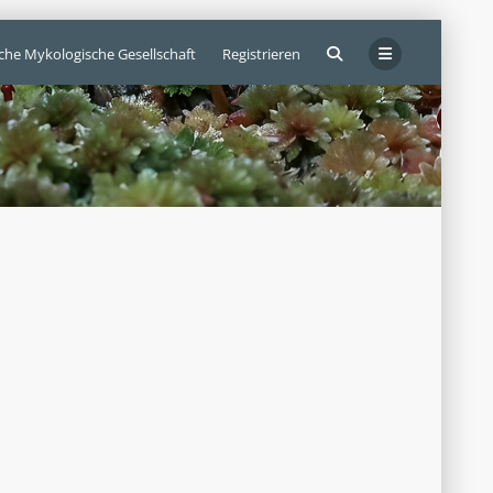
sche Mykologische Gesellschaft
Registrieren