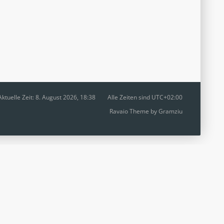
Aktuelle Zeit: 8. August 2026, 18:38
Alle Zeiten sind
UTC+02:00
Ravaio Theme by
Gramziu