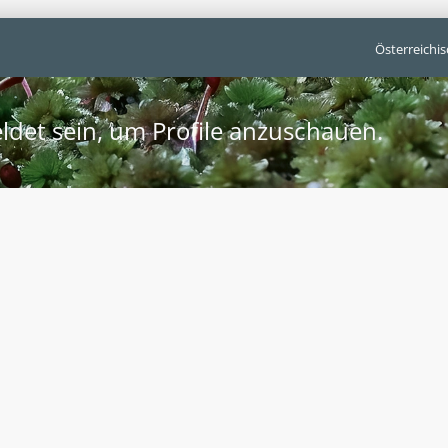
Österreichi
ldet sein, um Profile anzuschauen.