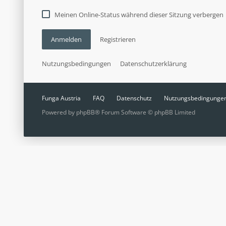
Meinen Online-Status während dieser Sitzung verbergen
Anmelden
Registrieren
Nutzungsbedingungen
Datenschutzerklärung
Funga Austria
FAQ
Datenschutz
Nutzungsbedingunge
Powered by
phpBB
® Forum Software © phpBB Limited