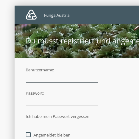
Funga Austria
Du musst registriert und angeme
Benutzername:
Passwort:
Ich habe mein Passwort vergessen
Angemeldet bleiben