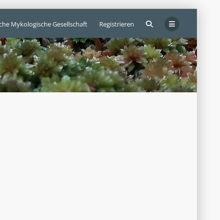
sche Mykologische Gesellschaft
Registrieren