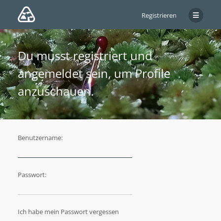
Registrieren
Du musst registriert und
angemeldet sein, um Profile
anzuschauen.
Benutzername:
Passwort:
Ich habe mein Passwort vergessen