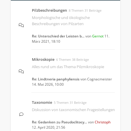
Pilzbeschreibungen
8 Themen 31 Beiträge
Morphologische und ökologische
Beschreibungen von Pilzarten
Re: Unterschied der Leisten b…
von
Gernot
11.
März 2021, 18:10
Mikroskopie
6 Themen 38 Beiträge
Alles rund um das Thema Pilzmikroskopie
Re: Lindtneria panphyliensis
von
Cognacmeister
14. Mai 2026, 10:00
Taxonomie
5 Themen 31 Beiträge
Diskussion von taxonomischen Fragestellungen
Re: Gedanken zu Pseudoclitocy…
von
Christoph
12. April 2020, 21:56