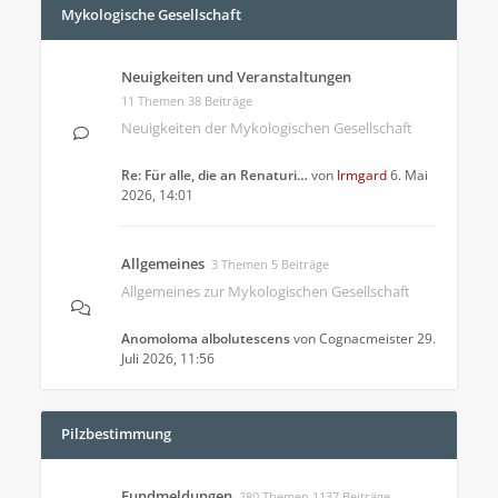
Mykologische Gesellschaft
Neuigkeiten und Veranstaltungen
11 Themen 38 Beiträge
Neuigkeiten der Mykologischen Gesellschaft
Re: Für alle, die an Renaturi…
von
Irmgard
6. Mai
2026, 14:01
Allgemeines
3 Themen 5 Beiträge
Allgemeines zur Mykologischen Gesellschaft
Anomoloma albolutescens
von
Cognacmeister
29.
Juli 2026, 11:56
Pilzbestimmung
Fundmeldungen
280 Themen 1137 Beiträge