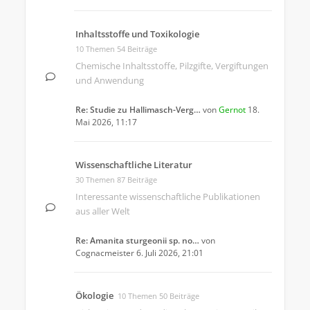
Inhaltsstoffe und Toxikologie
10 Themen 54 Beiträge
Chemische Inhaltsstoffe, Pilzgifte, Vergiftungen
und Anwendung
Re: Studie zu Hallimasch-Verg…
von
Gernot
18.
Mai 2026, 11:17
Wissenschaftliche Literatur
30 Themen 87 Beiträge
Interessante wissenschaftliche Publikationen
aus aller Welt
Re: Amanita sturgeonii sp. no…
von
Cognacmeister
6. Juli 2026, 21:01
Ökologie
10 Themen 50 Beiträge