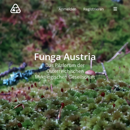
Anmelden
Registrieren
Funga Austria
Das Pilzforum der
Österreichischen
Mykologischen Gesellschaft