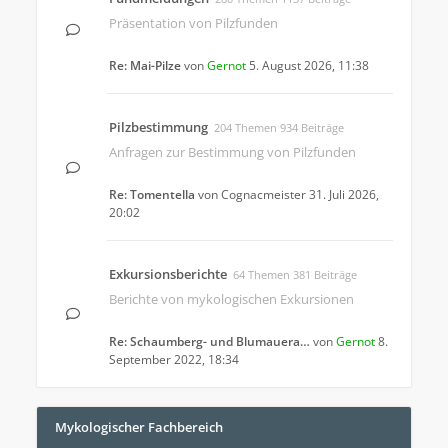
Präsentation von Pilzfunden
Re: Mai-Pilze
von
Gernot
5. August 2026, 11:38
Pilzbestimmung
204 Themen 934 Beiträge
Anfragen zur Bestimmung von Pilzfunden
Re: Tomentella
von
Cognacmeister
31. Juli 2026,
20:02
Exkursionsberichte
64 Themen 381 Beiträge
Berichte von mykologischen Exkursionen
Re: Schaumberg- und Blumauera…
von
Gernot
8.
September 2022, 18:34
Mykologischer Fachbereich