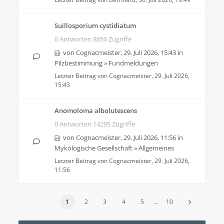
Suillosporium cystidiatum
0 Antworten 8650 Zugriffe
von
Cognacmeister
,
29. Juli 2026, 15:43
in
Pilzbestimmung
»
Fundmeldungen
Letzter Beitrag von
Cognacmeister
,
29. Juli 2026,
15:43
Anomoloma albolutescens
0 Antworten 14295 Zugriffe
von
Cognacmeister
,
29. Juli 2026, 11:56
in
Mykologische Gesellschaft
»
Allgemeines
Letzter Beitrag von
Cognacmeister
,
29. Juli 2026,
11:56
1
2
3
4
5
…
10