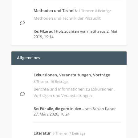
Methoden und Technik
1 Themen 8 Beiträge
Methoden und Technik der Pilzzucht
Re: Pilze auf Holz züchten
von
matthaeus
2. Mai
2019, 19:14
Allgemeines
Exkursionen, Veranstaltungen, Vorträge
8 Themen 16 Beiträge
Berichte und Informationen zu Exkursionen,
Vorträgen und Veranstaltungen
Re: Für alle, die gern in den…
von
Fabian-Kaiser
27. März 2026, 16:24
Literatur
3 Themen 7 Beiträge