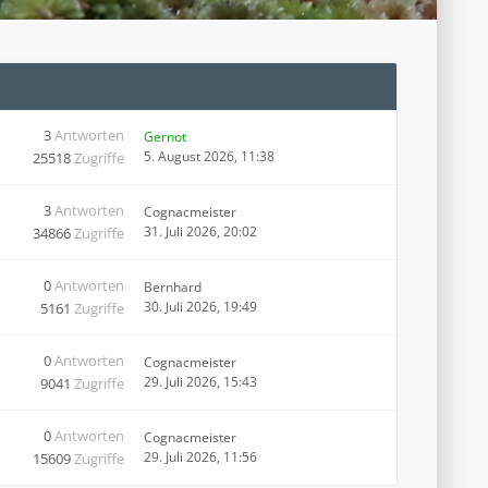
3
Antworten
Gernot
5. August 2026, 11:38
25518
Zugriffe
3
Antworten
Cognacmeister
31. Juli 2026, 20:02
34866
Zugriffe
0
Antworten
Bernhard
30. Juli 2026, 19:49
5161
Zugriffe
0
Antworten
Cognacmeister
29. Juli 2026, 15:43
9041
Zugriffe
0
Antworten
Cognacmeister
29. Juli 2026, 11:56
15609
Zugriffe