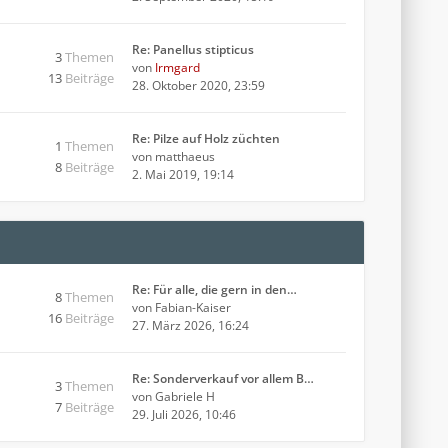
Re: Panellus stipticus
3
Themen
von
Irmgard
13
Beiträge
28. Oktober 2020, 23:59
Re: Pilze auf Holz züchten
1
Themen
von
matthaeus
8
Beiträge
2. Mai 2019, 19:14
Re: Für alle, die gern in den…
8
Themen
von
Fabian-Kaiser
16
Beiträge
27. März 2026, 16:24
Re: Sonderverkauf vor allem B…
3
Themen
von
Gabriele H
7
Beiträge
29. Juli 2026, 10:46