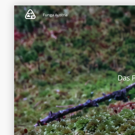
Funga Austria
Das 