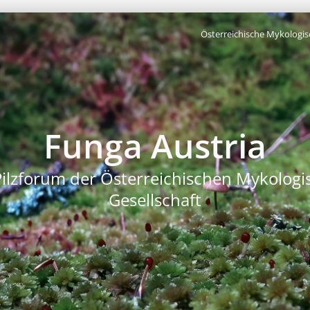
Österreichische Mykologis
Funga Austria
Pilzforum der Österreichischen Mykologi
Gesellschaft