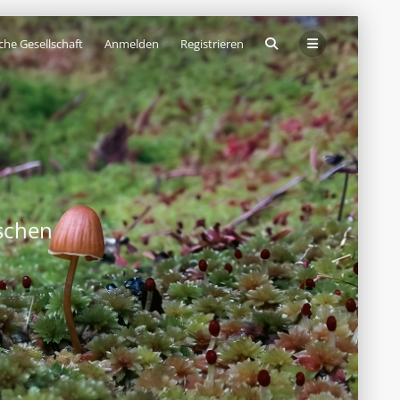
che Gesellschaft
Anmelden
Registrieren
schen