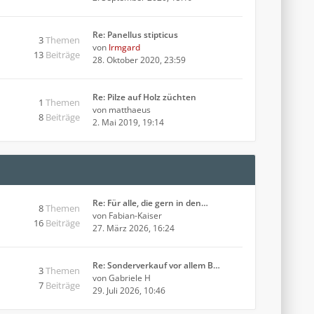
Re: Panellus stipticus
3
Themen
von
Irmgard
13
Beiträge
28. Oktober 2020, 23:59
Re: Pilze auf Holz züchten
1
Themen
von
matthaeus
8
Beiträge
2. Mai 2019, 19:14
Re: Für alle, die gern in den…
8
Themen
von
Fabian-Kaiser
16
Beiträge
27. März 2026, 16:24
Re: Sonderverkauf vor allem B…
3
Themen
von
Gabriele H
7
Beiträge
29. Juli 2026, 10:46