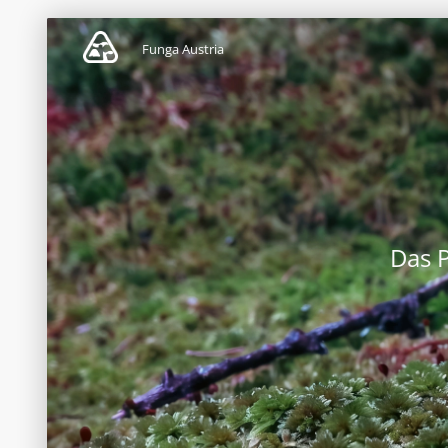
Funga Austria
Das 