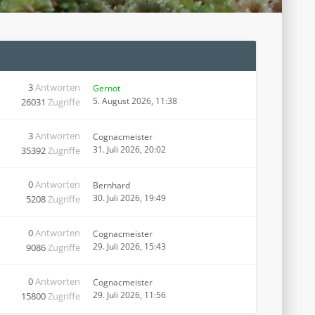
3
Antworten
Gernot
5. August 2026, 11:38
26031
Zugriffe
3
Antworten
Cognacmeister
31. Juli 2026, 20:02
35392
Zugriffe
0
Antworten
Bernhard
30. Juli 2026, 19:49
5208
Zugriffe
0
Antworten
Cognacmeister
29. Juli 2026, 15:43
9086
Zugriffe
0
Antworten
Cognacmeister
29. Juli 2026, 11:56
15800
Zugriffe