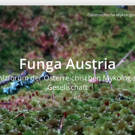
Österreichische Mykologis
Funga Austria
Pilzforum der Österreichischen Mykologi
Gesellschaft