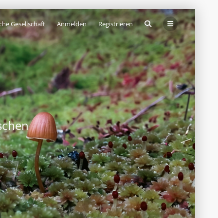
che Gesellschaft
Anmelden
Registrieren
schen