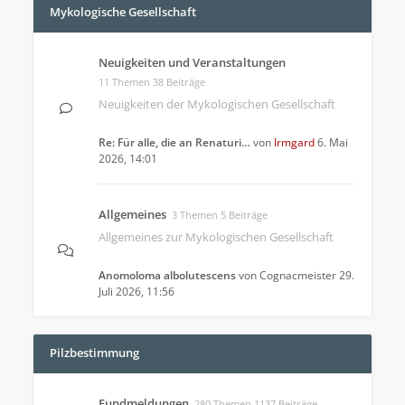
Mykologische Gesellschaft
Neuigkeiten und Veranstaltungen
11 Themen 38 Beiträge
Neuigkeiten der Mykologischen Gesellschaft
Re: Für alle, die an Renaturi…
von
Irmgard
6. Mai
2026, 14:01
Allgemeines
3 Themen 5 Beiträge
Allgemeines zur Mykologischen Gesellschaft
Anomoloma albolutescens
von
Cognacmeister
29.
Juli 2026, 11:56
Pilzbestimmung
Fundmeldungen
280 Themen 1137 Beiträge