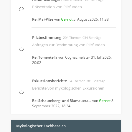
Präsentation von Pilzfunden
Re: Mai-Pilze
von
Gernot
5. August 2026, 11:38
Pilzbestimmung
204 Themen 934 Beiträge
Anfragen zur Bestimmung von Pilzfunden
Re: Tomentella
von
Cognacmeister
31. Juli 2026,
20:02
Exkursionsberichte
64 Themen 381 Beiträge
Berichte von mykologischen Exkursionen
Re: Schaumberg- und Blumauera…
von
Gernot
8.
September 2022, 18:34
Mykologischer Fachbereich