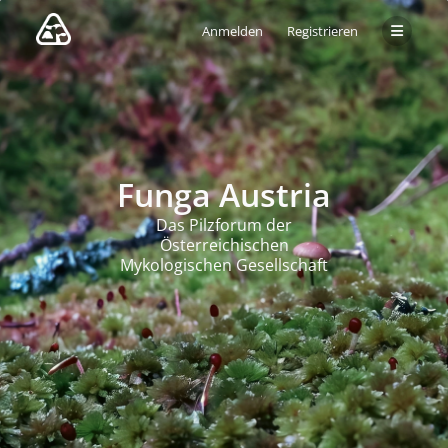
Anmelden
Registrieren
Funga Austria
Das Pilzforum der
Österreichischen
Mykologischen Gesellschaft