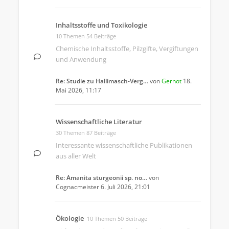
Inhaltsstoffe und Toxikologie
10 Themen 54 Beiträge
Chemische Inhaltsstoffe, Pilzgifte, Vergiftungen
und Anwendung
Re: Studie zu Hallimasch-Verg…
von
Gernot
18.
Mai 2026, 11:17
Wissenschaftliche Literatur
30 Themen 87 Beiträge
Interessante wissenschaftliche Publikationen
aus aller Welt
Re: Amanita sturgeonii sp. no…
von
Cognacmeister
6. Juli 2026, 21:01
Ökologie
10 Themen 50 Beiträge