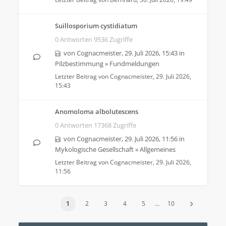
Suillosporium cystidiatum
0 Antworten 9536 Zugriffe
von
Cognacmeister
,
29. Juli 2026, 15:43
in
Pilzbestimmung
»
Fundmeldungen
Letzter Beitrag von
Cognacmeister
,
29. Juli 2026,
15:43
Anomoloma albolutescens
0 Antworten 17368 Zugriffe
von
Cognacmeister
,
29. Juli 2026, 11:56
in
Mykologische Gesellschaft
»
Allgemeines
Letzter Beitrag von
Cognacmeister
,
29. Juli 2026,
11:56
1
2
3
4
5
…
10