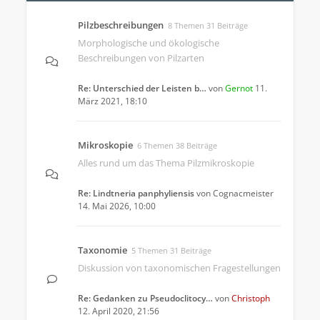
Pilzbeschreibungen
8 Themen 31 Beiträge
Morphologische und ökologische
Beschreibungen von Pilzarten
Re: Unterschied der Leisten b…
von
Gernot
11.
März 2021, 18:10
Mikroskopie
6 Themen 38 Beiträge
Alles rund um das Thema Pilzmikroskopie
Re: Lindtneria panphyliensis
von
Cognacmeister
14. Mai 2026, 10:00
Taxonomie
5 Themen 31 Beiträge
Diskussion von taxonomischen Fragestellungen
Re: Gedanken zu Pseudoclitocy…
von
Christoph
12. April 2020, 21:56