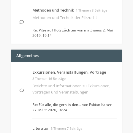
Methoden und Technik
1 Themen 8 Beiträge
Methoden und Technik der Pilzzucht
Re: Pilze auf Holz züchten
von
matthaeus
2. Mai
2019, 19:14
Allgemeines
Exkursionen, Veranstaltungen, Vorträge
8 Themen 16 Beiträge
Berichte und Informationen zu Exkursionen,
Vorträgen und Veranstaltungen
Re: Für alle, die gern in den…
von
Fabian-Kaiser
27. März 2026, 16:24
Literatur
3 Themen 7 Beiträge