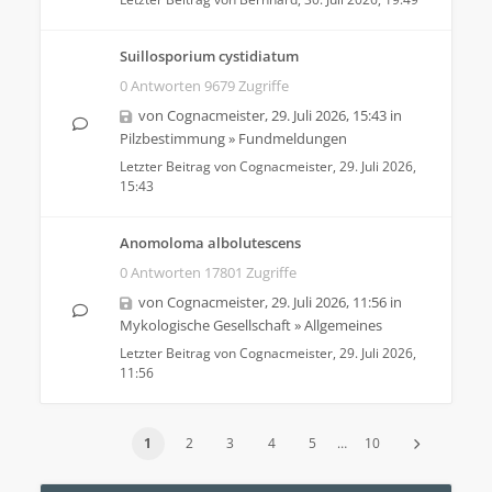
Suillosporium cystidiatum
0 Antworten 9679 Zugriffe
von
Cognacmeister
,
29. Juli 2026, 15:43
in
Pilzbestimmung
»
Fundmeldungen
Letzter Beitrag von
Cognacmeister
,
29. Juli 2026,
15:43
Anomoloma albolutescens
0 Antworten 17801 Zugriffe
von
Cognacmeister
,
29. Juli 2026, 11:56
in
Mykologische Gesellschaft
»
Allgemeines
Letzter Beitrag von
Cognacmeister
,
29. Juli 2026,
11:56
1
2
3
4
5
…
10