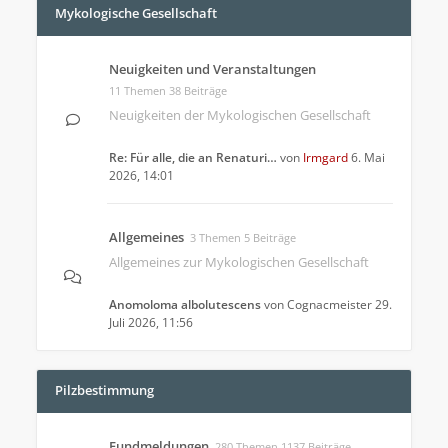
Mykologische Gesellschaft
Neuigkeiten und Veranstaltungen
11 Themen 38 Beiträge
Neuigkeiten der Mykologischen Gesellschaft
Re: Für alle, die an Renaturi…
von
Irmgard
6. Mai
2026, 14:01
Allgemeines
3 Themen 5 Beiträge
Allgemeines zur Mykologischen Gesellschaft
Anomoloma albolutescens
von
Cognacmeister
29.
Juli 2026, 11:56
Pilzbestimmung
Fundmeldungen
280 Themen 1137 Beiträge