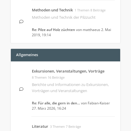
Methoden und Technik
1 Themen 8 Beiträge
Methoden und Technik der Pilzzucht
Re: Pilze auf Holz züchten
von
matthaeus
2. Mai
2019, 19:14
Allgemeines
Exkursionen, Veranstaltungen, Vorträge
8 Themen 16 Beiträge
Berichte und Informationen zu Exkursionen,
Vorträgen und Veranstaltungen
Re: Für alle, die gern in den…
von
Fabian-Kaiser
27. März 2026, 16:24
Literatur
3 Themen 7 Beiträge