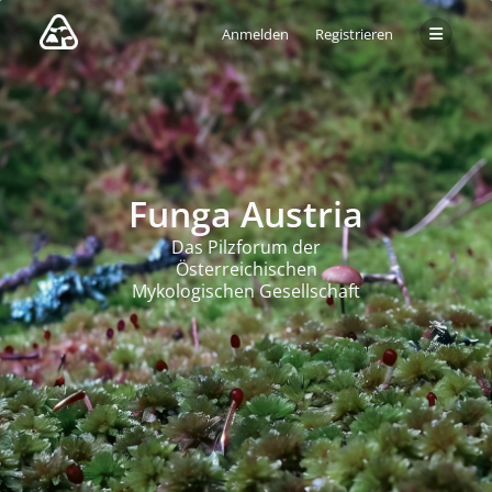
Anmelden
Registrieren
Funga Austria
Das Pilzforum der
Österreichischen
Mykologischen Gesellschaft