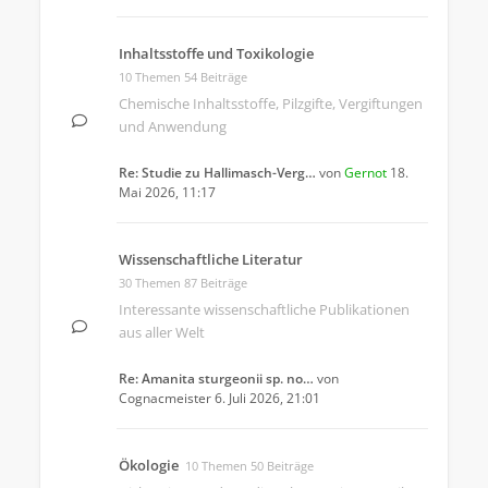
Inhaltsstoffe und Toxikologie
10 Themen 54 Beiträge
Chemische Inhaltsstoffe, Pilzgifte, Vergiftungen
und Anwendung
Re: Studie zu Hallimasch-Verg…
von
Gernot
18.
Mai 2026, 11:17
Wissenschaftliche Literatur
30 Themen 87 Beiträge
Interessante wissenschaftliche Publikationen
aus aller Welt
Re: Amanita sturgeonii sp. no…
von
Cognacmeister
6. Juli 2026, 21:01
Ökologie
10 Themen 50 Beiträge