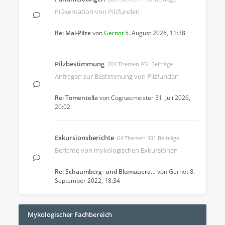
Präsentation von Pilzfunden
Re: Mai-Pilze
von
Gernot
5. August 2026, 11:38
Pilzbestimmung
204 Themen 934 Beiträge
Anfragen zur Bestimmung von Pilzfunden
Re: Tomentella
von
Cognacmeister
31. Juli 2026,
20:02
Exkursionsberichte
64 Themen 381 Beiträge
Berichte von mykologischen Exkursionen
Re: Schaumberg- und Blumauera…
von
Gernot
8.
September 2022, 18:34
Mykologischer Fachbereich