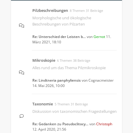
Pilzbeschreibungen
8 Themen 31 Beiträge
Morphologische und ökologische
Beschreibungen von Pilzarten
Re: Unterschied der Leisten b…
von
Gernot
11.
März 2021, 18:10
Mikroskopie
6 Themen 38 Beiträge
Alles rund um das Thema Pilzmikroskopie
Re: Lindtneria panphyliensis
von
Cognacmeister
14. Mai 2026, 10:00
Taxonomie
5 Themen 31 Beiträge
Diskussion von taxonomischen Fragestellungen
Re: Gedanken zu Pseudoclitocy…
von
Christoph
12. April 2020, 21:56