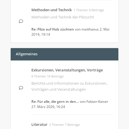
Methoden und Technik
1 Themen 8 Beiträge
Methoden und Technik der Pilzzucht
Re: Pilze auf Holz züchten
von
matthaeus
2. Mai
2019, 19:14
Allgemeines
Exkursionen, Veranstaltungen, Vorträge
8 Themen 16 Beiträge
Berichte und Informationen zu Exkursionen,
Vorträgen und Veranstaltungen
Re: Für alle, die gern in den…
von
Fabian-Kaiser
27. März 2026, 16:24
Literatur
3 Themen 7 Beiträge