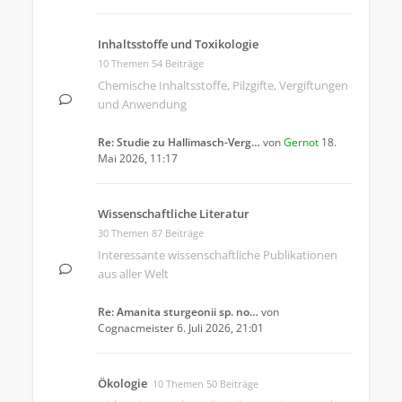
Inhaltsstoffe und Toxikologie
10 Themen 54 Beiträge
Chemische Inhaltsstoffe, Pilzgifte, Vergiftungen
und Anwendung
Re: Studie zu Hallimasch-Verg…
von
Gernot
18.
Mai 2026, 11:17
Wissenschaftliche Literatur
30 Themen 87 Beiträge
Interessante wissenschaftliche Publikationen
aus aller Welt
Re: Amanita sturgeonii sp. no…
von
Cognacmeister
6. Juli 2026, 21:01
Ökologie
10 Themen 50 Beiträge