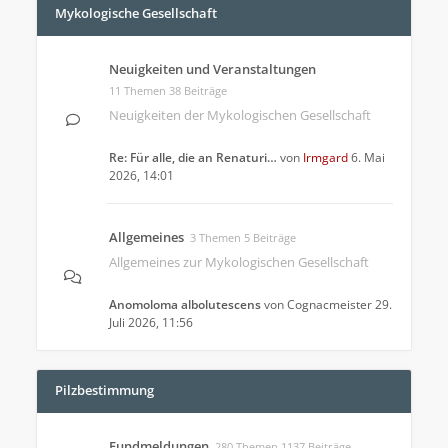
Mykologische Gesellschaft
Neuigkeiten und Veranstaltungen
11 Themen 38 Beiträge
Neuigkeiten der Mykologischen Gesellschaft
Re: Für alle, die an Renaturi…
von
Irmgard
6. Mai
2026, 14:01
Allgemeines
3 Themen 5 Beiträge
Allgemeines zur Mykologischen Gesellschaft
Anomoloma albolutescens
von
Cognacmeister
29.
Juli 2026, 11:56
Pilzbestimmung
Fundmeldungen
280 Themen 1137 Beiträge