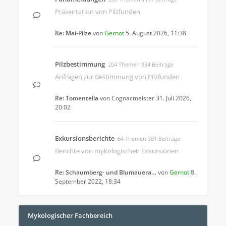
Präsentation von Pilzfunden
Re: Mai-Pilze
von
Gernot
5. August 2026, 11:38
Pilzbestimmung
204 Themen 934 Beiträge
Anfragen zur Bestimmung von Pilzfunden
Re: Tomentella
von
Cognacmeister
31. Juli 2026,
20:02
Exkursionsberichte
64 Themen 381 Beiträge
Berichte von mykologischen Exkursionen
Re: Schaumberg- und Blumauera…
von
Gernot
8.
September 2022, 18:34
Mykologischer Fachbereich