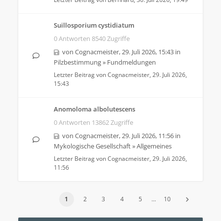
Suillosporium cystidiatum
0 Antworten 8540 Zugriffe
von
Cognacmeister
,
29. Juli 2026, 15:43
in
Pilzbestimmung
»
Fundmeldungen
Letzter Beitrag von
Cognacmeister
,
29. Juli 2026,
15:43
Anomoloma albolutescens
0 Antworten 13862 Zugriffe
von
Cognacmeister
,
29. Juli 2026, 11:56
in
Mykologische Gesellschaft
»
Allgemeines
Letzter Beitrag von
Cognacmeister
,
29. Juli 2026,
11:56
1
2
3
4
5
…
10