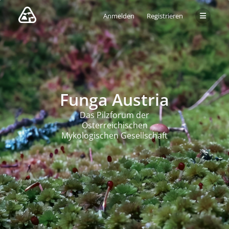
Anmelden
Registrieren
Funga Austria
Das Pilzforum der
Österreichischen
Mykologischen Gesellschaft