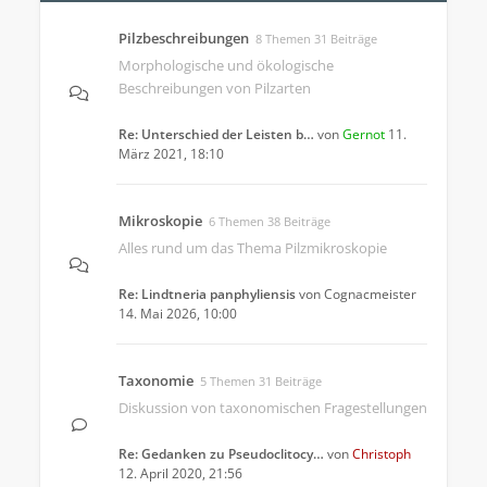
Pilzbeschreibungen
8 Themen 31 Beiträge
Morphologische und ökologische
Beschreibungen von Pilzarten
Re: Unterschied der Leisten b…
von
Gernot
11.
März 2021, 18:10
Mikroskopie
6 Themen 38 Beiträge
Alles rund um das Thema Pilzmikroskopie
Re: Lindtneria panphyliensis
von
Cognacmeister
14. Mai 2026, 10:00
Taxonomie
5 Themen 31 Beiträge
Diskussion von taxonomischen Fragestellungen
Re: Gedanken zu Pseudoclitocy…
von
Christoph
12. April 2020, 21:56