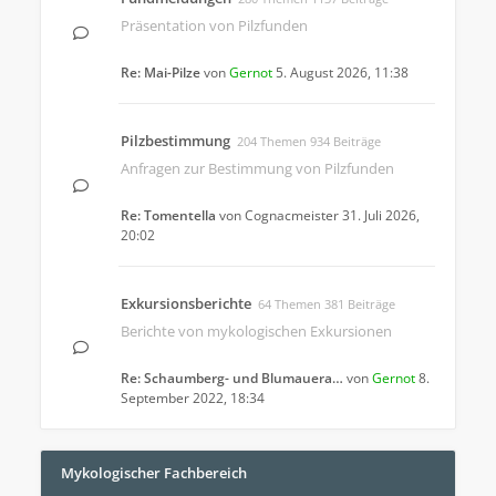
Präsentation von Pilzfunden
Re: Mai-Pilze
von
Gernot
5. August 2026, 11:38
Pilzbestimmung
204 Themen 934 Beiträge
Anfragen zur Bestimmung von Pilzfunden
Re: Tomentella
von
Cognacmeister
31. Juli 2026,
20:02
Exkursionsberichte
64 Themen 381 Beiträge
Berichte von mykologischen Exkursionen
Re: Schaumberg- und Blumauera…
von
Gernot
8.
September 2022, 18:34
Mykologischer Fachbereich