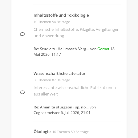
Inhaltsstoffe und Toxikologie
10 Themen 54 Beiträge
Chemische Inhaltsstoffe, Pilzgifte, Vergiftungen
und Anwendung
Re: Studie zu Hallimasch-Verg…
von
Gernot
18.
Mai 2026, 11:17
Wissenschaftliche Literatur
30 Themen 87 Beiträge
Interessante wissenschaftliche Publikationen
aus aller Welt
Re: Amanita sturgeonii sp. no…
von
Cognacmeister
6. Juli 2026, 21:01
Ökologie
10 Themen 50 Beiträge