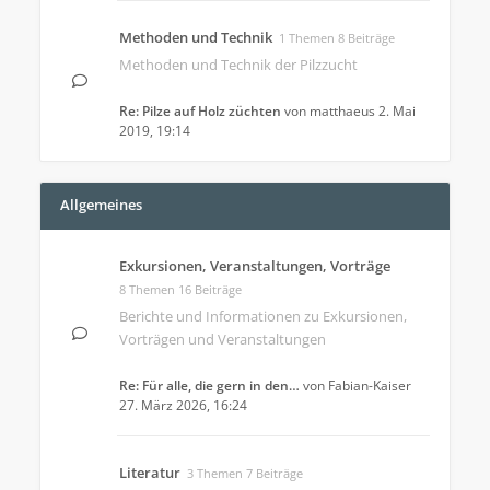
Methoden und Technik
1 Themen 8 Beiträge
Methoden und Technik der Pilzzucht
Re: Pilze auf Holz züchten
von
matthaeus
2. Mai
2019, 19:14
Allgemeines
Exkursionen, Veranstaltungen, Vorträge
8 Themen 16 Beiträge
Berichte und Informationen zu Exkursionen,
Vorträgen und Veranstaltungen
Re: Für alle, die gern in den…
von
Fabian-Kaiser
27. März 2026, 16:24
Literatur
3 Themen 7 Beiträge