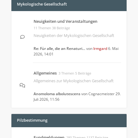
Mykologische Gesellschaft
Neuigkeiten und Veranstaltungen
11 Themen 38 Beiträge
Neuigkeiten der Mykologischen Gesellschaft
Re: Für alle, die an Renaturi…
von
Irmgard
6. Mai
2026, 14:01
Allgemeines
3 Themen 5 Beiträge
Allgemeines zur Mykologischen Gesellschaft
Anomoloma albolutescens
von
Cognacmeister
29.
Juli 2026, 11:56
Pilzbestimmung
Fundmeldungen
280 Themen 1137 Beiträge