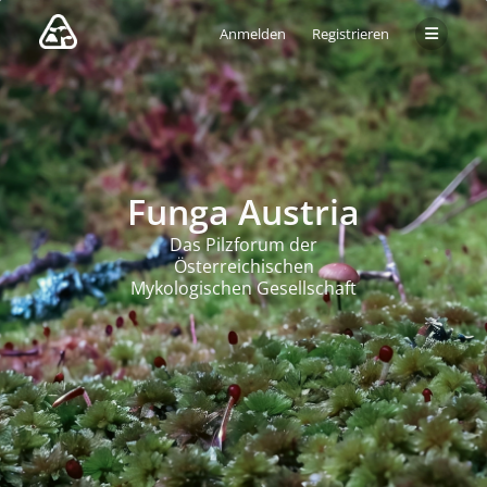
Anmelden
Registrieren
Funga Austria
Das Pilzforum der
Österreichischen
Mykologischen Gesellschaft