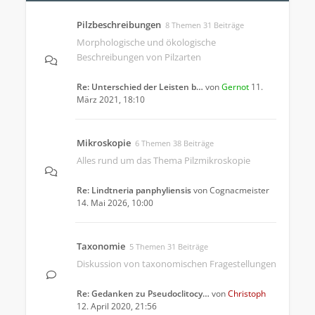
Pilzbeschreibungen
8 Themen 31 Beiträge
Morphologische und ökologische
Beschreibungen von Pilzarten
Re: Unterschied der Leisten b…
von
Gernot
11.
März 2021, 18:10
Mikroskopie
6 Themen 38 Beiträge
Alles rund um das Thema Pilzmikroskopie
Re: Lindtneria panphyliensis
von
Cognacmeister
14. Mai 2026, 10:00
Taxonomie
5 Themen 31 Beiträge
Diskussion von taxonomischen Fragestellungen
Re: Gedanken zu Pseudoclitocy…
von
Christoph
12. April 2020, 21:56