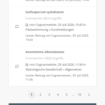
Suillosporium cystidiatum
0 Antworten 8816 Zugriffe
von
Cognacmeister
,
29. Juli 2026, 15:43
in
Pilzbestimmung
»
Fundmeldungen
Letzter Beitrag von
Cognacmeister
,
29. Juli 2026,
15:43
Anomoloma albolutescens
0 Antworten 14829 Zugriffe
von
Cognacmeister
,
29. Juli 2026, 11:56
in
Mykologische Gesellschaft
»
Allgemeines
Letzter Beitrag von
Cognacmeister
,
29. Juli 2026,
11:56
1
2
3
4
5
…
10