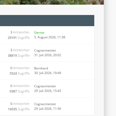
3
Antworten
Gernot
5. August 2026, 11:38
29191
Zugriffe
3
Antworten
Cognacmeister
31. Juli 2026, 20:02
38819
Zugriffe
0
Antworten
Bernhard
30. Juli 2026, 19:49
5524
Zugriffe
0
Antworten
Cognacmeister
29. Juli 2026, 15:43
9387
Zugriffe
0
Antworten
Cognacmeister
29. Juli 2026, 11:56
16935
Zugriffe