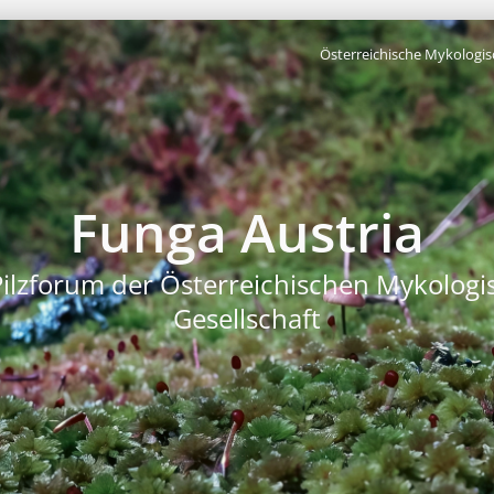
Österreichische Mykologis
Funga Austria
Pilzforum der Österreichischen Mykologi
Gesellschaft