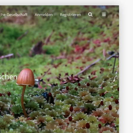
che Gesellschaft
Anmelden
Registrieren
schen