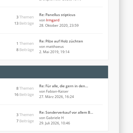
Re: Panellus stipticus
3
Themen
von
Irmgard
13
Beiträge
28. Oktober 2020, 23:59
Re: Pilze auf Holz züchten
1
Themen
von
matthaeus
8
Beiträge
2. Mai 2019, 19:14
Re: Für alle, die gern in den…
8
Themen
von
Fabian-Kaiser
16
Beiträge
27. März 2026, 16:24
Re: Sonderverkauf vor allem B…
3
Themen
von
Gabriele H
7
Beiträge
29. Juli 2026, 10:46