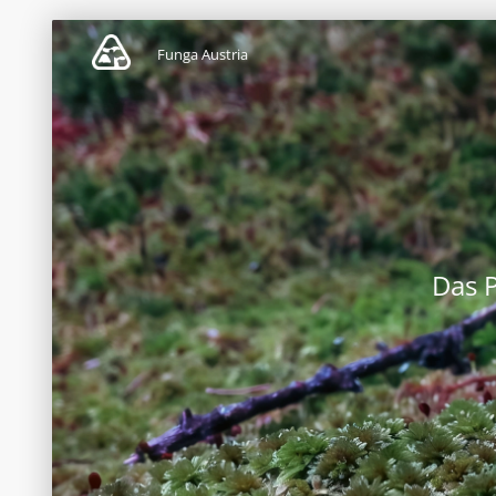
Funga Austria
Das 