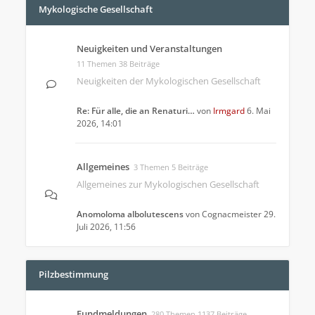
Mykologische Gesellschaft
Neuigkeiten und Veranstaltungen
11 Themen 38 Beiträge
Neuigkeiten der Mykologischen Gesellschaft
Re: Für alle, die an Renaturi…
von
Irmgard
6. Mai
2026, 14:01
Allgemeines
3 Themen 5 Beiträge
Allgemeines zur Mykologischen Gesellschaft
Anomoloma albolutescens
von
Cognacmeister
29.
Juli 2026, 11:56
Pilzbestimmung
Fundmeldungen
280 Themen 1137 Beiträge