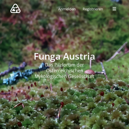
Anmelden
Registrieren
Funga Austria
Das Pilzforum der
Österreichischen
Mykologischen Gesellschaft