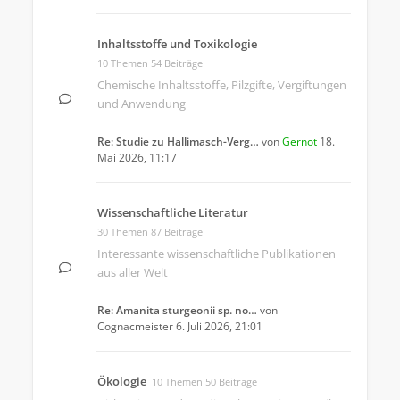
Inhaltsstoffe und Toxikologie
10 Themen 54 Beiträge
Chemische Inhaltsstoffe, Pilzgifte, Vergiftungen
und Anwendung
Re: Studie zu Hallimasch-Verg…
von
Gernot
18.
Mai 2026, 11:17
Wissenschaftliche Literatur
30 Themen 87 Beiträge
Interessante wissenschaftliche Publikationen
aus aller Welt
Re: Amanita sturgeonii sp. no…
von
Cognacmeister
6. Juli 2026, 21:01
Ökologie
10 Themen 50 Beiträge