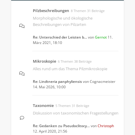
Pilzbeschreibungen
8 Themen 31 Beiträge
Morphologische und ökologische
Beschreibungen von Pilzarten
Re: Unterschied der Leisten b…
von
Gernot
11.
März 2021, 18:10
Mikroskopie
6 Themen 38 Beiträge
Alles rund um das Thema Pilzmikroskopie
Re: Lindtneria panphyliensis
von
Cognacmeister
14. Mai 2026, 10:00
Taxonomie
5 Themen 31 Beiträge
Diskussion von taxonomischen Fragestellungen
Re: Gedanken zu Pseudoclitocy…
von
Christoph
12. April 2020, 21:56