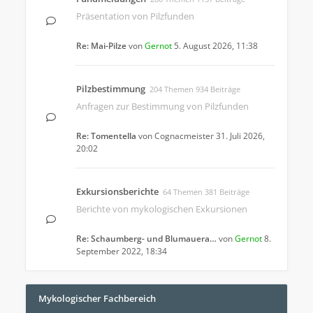
Präsentation von Pilzfunden
Re: Mai-Pilze
von
Gernot
5. August 2026, 11:38
Pilzbestimmung
204 Themen 934 Beiträge
Anfragen zur Bestimmung von Pilzfunden
Re: Tomentella
von
Cognacmeister
31. Juli 2026,
20:02
Exkursionsberichte
64 Themen 381 Beiträge
Berichte von mykologischen Exkursionen
Re: Schaumberg- und Blumauera…
von
Gernot
8.
September 2022, 18:34
Mykologischer Fachbereich