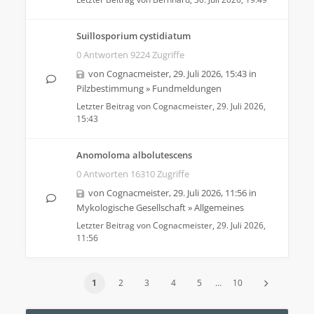
Suillosporium cystidiatum
0 Antworten 9224 Zugriffe
von
Cognacmeister
,
29. Juli 2026, 15:43
in
Pilzbestimmung
»
Fundmeldungen
Letzter Beitrag von
Cognacmeister
,
29. Juli 2026,
15:43
Anomoloma albolutescens
0 Antworten 16310 Zugriffe
von
Cognacmeister
,
29. Juli 2026, 11:56
in
Mykologische Gesellschaft
»
Allgemeines
Letzter Beitrag von
Cognacmeister
,
29. Juli 2026,
11:56
1
2
3
4
5
…
10