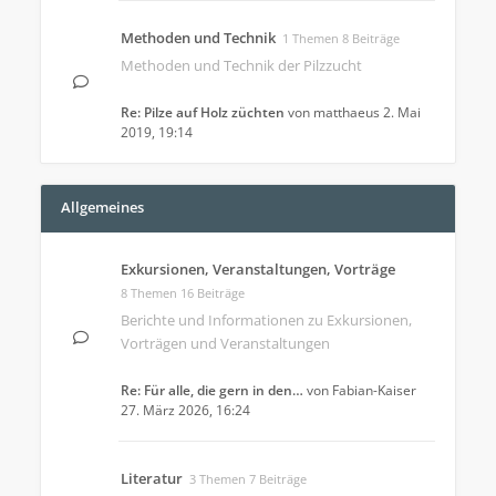
Methoden und Technik
1 Themen 8 Beiträge
Methoden und Technik der Pilzzucht
Re: Pilze auf Holz züchten
von
matthaeus
2. Mai
2019, 19:14
Allgemeines
Exkursionen, Veranstaltungen, Vorträge
8 Themen 16 Beiträge
Berichte und Informationen zu Exkursionen,
Vorträgen und Veranstaltungen
Re: Für alle, die gern in den…
von
Fabian-Kaiser
27. März 2026, 16:24
Literatur
3 Themen 7 Beiträge