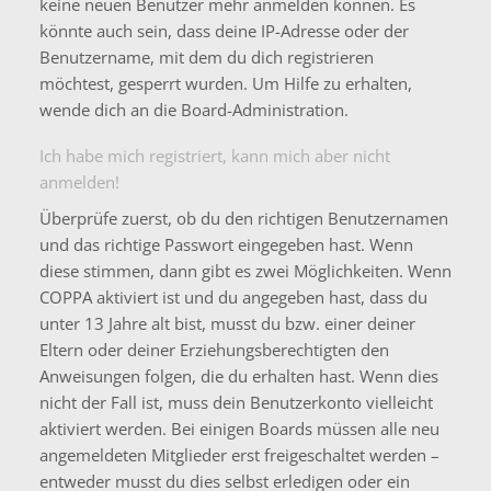
keine neuen Benutzer mehr anmelden können. Es
könnte auch sein, dass deine IP-Adresse oder der
Benutzername, mit dem du dich registrieren
möchtest, gesperrt wurden. Um Hilfe zu erhalten,
wende dich an die Board-Administration.
Ich habe mich registriert, kann mich aber nicht
anmelden!
Überprüfe zuerst, ob du den richtigen Benutzernamen
und das richtige Passwort eingegeben hast. Wenn
diese stimmen, dann gibt es zwei Möglichkeiten. Wenn
COPPA
aktiviert ist und du angegeben hast, dass du
unter 13 Jahre alt bist, musst du bzw. einer deiner
Eltern oder deiner Erziehungsberechtigten den
Anweisungen folgen, die du erhalten hast. Wenn dies
nicht der Fall ist, muss dein Benutzerkonto vielleicht
aktiviert werden. Bei einigen Boards müssen alle neu
angemeldeten Mitglieder erst freigeschaltet werden –
entweder musst du dies selbst erledigen oder ein