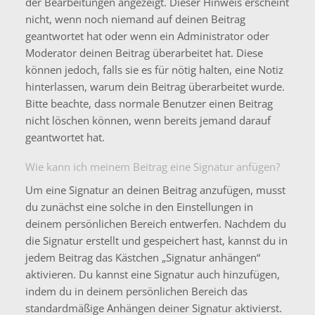
der Bearbeitungen angezeigt. Dieser Hinweis erscheint
nicht, wenn noch niemand auf deinen Beitrag
geantwortet hat oder wenn ein Administrator oder
Moderator deinen Beitrag überarbeitet hat. Diese
können jedoch, falls sie es für nötig halten, eine Notiz
hinterlassen, warum dein Beitrag überarbeitet wurde.
Bitte beachte, dass normale Benutzer einen Beitrag
nicht löschen können, wenn bereits jemand darauf
geantwortet hat.
Wie kann ich meinem Beitrag eine Signatur anfügen?
Um eine Signatur an deinen Beitrag anzufügen, musst
du zunächst eine solche in den Einstellungen in
deinem persönlichen Bereich entwerfen. Nachdem du
die Signatur erstellt und gespeichert hast, kannst du in
jedem Beitrag das Kästchen „Signatur anhängen“
aktivieren. Du kannst eine Signatur auch hinzufügen,
indem du in deinem persönlichen Bereich das
standardmäßige Anhängen deiner Signatur aktivierst.