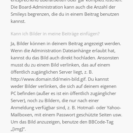
Die Board-Administration kann auch die Anzahl der
Smileys begrenzen, die du in einem Beitrag benutzen
kannst.
Kann ich Bilder in meine Beiträge einfügen?
Ja, Bilder können in deinem Beitrag angezeigt werden.
Wenn die Administration Dateianhänge erlaubt hat,
kannst du das Bild auch direkt hochladen. Ansonsten
musst du zu einem Bild verlinken, das auf einem
öffentlich zugänglichen Server liegt, z. B.
http://www.domain.tld/mein-bild.gif. Du kannst
weder Bilder verlinken, die sich auf deinem eigenen
PC befinden (außer es ist ein öffentlich zugänglicher
Server), noch zu Bildern, die nur nach einer
Anmeldung verfügbar sind, z. B. Hotmail- oder Yahoo-
Mailboxen, mit einem Passwort geschützte Seiten usw.
Um das Bild anzuzeigen, benutze den BBCode-Tag
„[img]“.