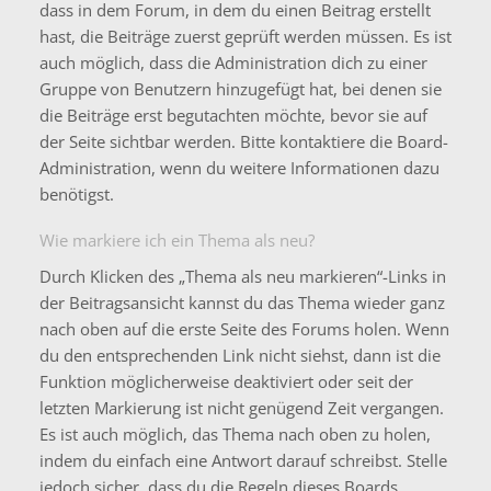
dass in dem Forum, in dem du einen Beitrag erstellt
hast, die Beiträge zuerst geprüft werden müssen. Es ist
auch möglich, dass die Administration dich zu einer
Gruppe von Benutzern hinzugefügt hat, bei denen sie
die Beiträge erst begutachten möchte, bevor sie auf
der Seite sichtbar werden. Bitte kontaktiere die Board-
Administration, wenn du weitere Informationen dazu
benötigst.
Wie markiere ich ein Thema als neu?
Durch Klicken des „Thema als neu markieren“-Links in
der Beitragsansicht kannst du das Thema wieder ganz
nach oben auf die erste Seite des Forums holen. Wenn
du den entsprechenden Link nicht siehst, dann ist die
Funktion möglicherweise deaktiviert oder seit der
letzten Markierung ist nicht genügend Zeit vergangen.
Es ist auch möglich, das Thema nach oben zu holen,
indem du einfach eine Antwort darauf schreibst. Stelle
jedoch sicher, dass du die Regeln dieses Boards