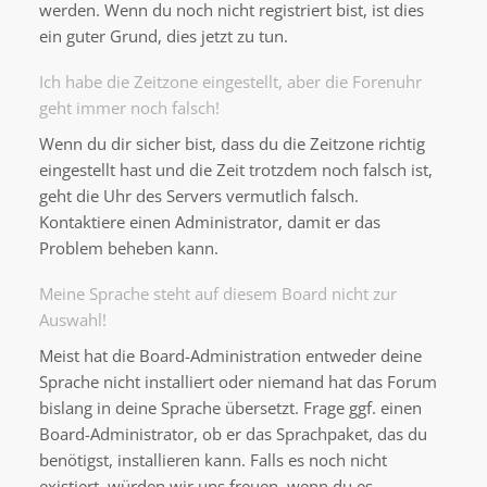
werden. Wenn du noch nicht registriert bist, ist dies
ein guter Grund, dies jetzt zu tun.
Ich habe die Zeitzone eingestellt, aber die Forenuhr
geht immer noch falsch!
Wenn du dir sicher bist, dass du die Zeitzone richtig
eingestellt hast und die Zeit trotzdem noch falsch ist,
geht die Uhr des Servers vermutlich falsch.
Kontaktiere einen Administrator, damit er das
Problem beheben kann.
Meine Sprache steht auf diesem Board nicht zur
Auswahl!
Meist hat die Board-Administration entweder deine
Sprache nicht installiert oder niemand hat das Forum
bislang in deine Sprache übersetzt. Frage ggf. einen
Board-Administrator, ob er das Sprachpaket, das du
benötigst, installieren kann. Falls es noch nicht
existiert, würden wir uns freuen, wenn du es